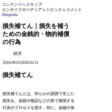
コンテンツへスキップ
エンサイクロペディア x トピック x コメント
Hitopedia
損失補てん｜損失を補う
ための金銭的・物的補償
の行為
経済
2024.09.01
2026.02.21
損失補てん
損失補てんとは、何らかの原因で生じた
損失を、金銭や物品などの形で補填する
行為やプロセスを指す。特に、金融や保