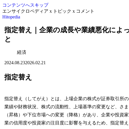
コンテンツへスキップ
エンサイクロペディア x トピック x コメント
Hitopedia
指定替え｜企業の成長や業績悪化によ
と
経済
2024.08.23
2026.02.21
指定替え
指定替え（してがえ）とは、上場企業の株式が証券取引所の
業績や財務状況、株式の流動性、上場基準の変更など、さま
（昇格）や下位市場への変更（降格）があり、企業や投資家
業の信用度や投資家の注目度に影響を与えるため、指定替え