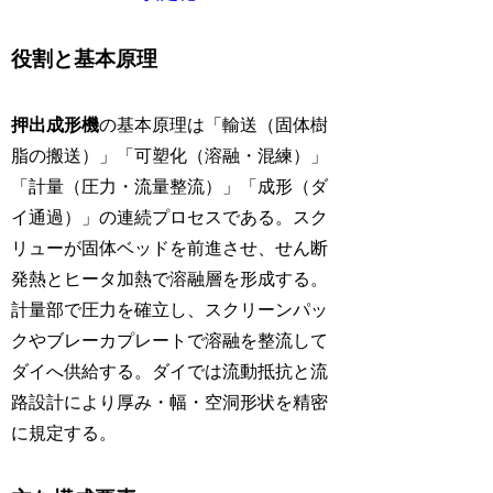
役割と基本原理
押出成形機
の基本原理は「輸送（固体樹
脂の搬送）」「可塑化（溶融・混練）」
「計量（圧力・流量整流）」「成形（ダ
イ通過）」の連続プロセスである。スク
リューが固体ベッドを前進させ、せん断
発熱とヒータ加熱で溶融層を形成する。
計量部で圧力を確立し、スクリーンパッ
クやブレーカプレートで溶融を整流して
ダイへ供給する。ダイでは流動抵抗と流
路設計により厚み・幅・空洞形状を精密
に規定する。