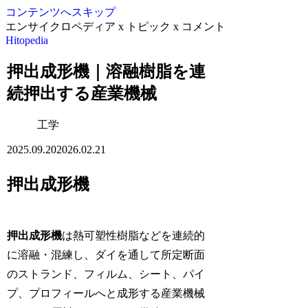
コンテンツへスキップ
エンサイクロペディア x トピック x コメント
Hitopedia
押出成形機｜溶融樹脂を連
続押出する産業機械
工学
2025.09.20
2026.02.21
押出成形機
押出成形機
は熱可塑性樹脂などを連続的
に溶融・混練し、ダイを通して所定断面
のストランド、フィルム、シート、パイ
プ、プロフィールへと成形する産業機械