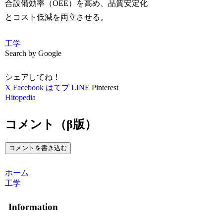
合設備効率（OEE）を高め、品質安定化
とコスト低減を両立させる。
工学
Search by Google
シェアしてね！
X
Facebook
はてブ
LINE
Pinterest
Hitopedia
コメント（β版）
コメントを書き込む
ホーム
工学
Information