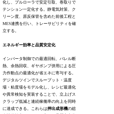
化し、プルローラで安定引取、巻取りで
テンション一定化する。静電気対策、ク
リーン度、原反保管を含めた前後工程と
MES連携を行い、トレーサビリティを確
立する。
エネルギー効率と品質安定化
インバータ制御での最適回転、バレル断
熱、余熱回収、ギヤポンプ併用による圧
力作動点の最適化が省エネに寄与する。
デジタルツインでスループット・温度
場・粘度場をモデル化し、レシピ最適化
や異常検知を実装することで、立上げス
クラップ低減と連続稼働率の向上を同時
に達成できる。これらは
押出成形機
の総