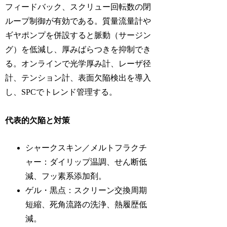
フィードバック、スクリュー回転数の閉
ループ制御が有効である。質量流量計や
ギヤポンプを併設すると脈動（サージン
グ）を低減し、厚みばらつきを抑制でき
る。オンラインで光学厚み計、レーザ径
計、テンション計、表面欠陥検出を導入
し、SPCでトレンド管理する。
代表的欠陥と対策
シャークスキン／メルトフラクチ
ャー：ダイリップ温調、せん断低
減、フッ素系添加剤。
ゲル・黒点：スクリーン交換周期
短縮、死角流路の洗浄、熱履歴低
減。