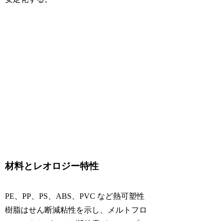
材料とレオロジー特性
PE、PP、PS、ABS、PVC など熱可塑性
樹脂はせん断減粘性を示し、メルトフロ