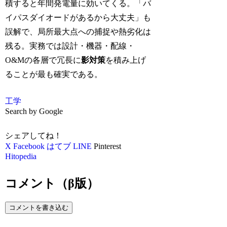
積すると年間発電量に効いてくる。「バ
イパスダイオードがあるから大丈夫」も
誤解で、局所最大点への捕捉や熱劣化は
残る。実務では設計・機器・配線・
O&Mの各層で冗長に
影対策
を積み上げ
ることが最も確実である。
工学
Search by Google
シェアしてね！
X
Facebook
はてブ
LINE
Pinterest
Hitopedia
コメント（β版）
コメントを書き込む