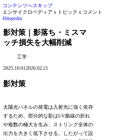
コンテンツへスキップ
エンサイクロペディア x トピック x コメント
Hitopedia
影対策｜影落ち・ミスマ
ッチ損失を大幅削減
工学
2025.10.01
2026.02.21
影対策
太陽光パネルの発電は入射光に強く依存
するため、部分的な影はI-V曲線の折れ
や複数の極大を生み、ストリング全体の
出力を大きく低下させる。したがって設