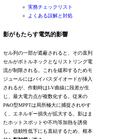
実務チェックリスト
よくある誤解と対処
影がもたらす電気的影響
セル列の一部が遮蔽されると、その直列
セルがボトルネックとなりストリング電
流が制限される。これを緩和するためモ
ジュールにはバイパスダイオードが挿入
されるが、作動時はI-V曲線に段差が生
じ、最大電力点が複数化する。従来の
P&O型MPPTは局所極大に捕捉されやす
く、エネルギー損失が拡大する。影はま
たホットスポットや不均等加熱を誘発
し、信頼性低下にも直結するため、根本