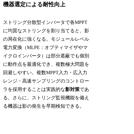
機器選定による耐性向上
ストリング分散型インバータで各MPPT
に均質なストリングを割り当てると、影
の局在化に強くなる。モジュールレベル
電力変換（MLPE：オプティマイザやマ
イクロインバータ）は部分遮蔽でも個別
に動作点を最適化でき、複数極大問題を
回避しやすい。複数MPPT入力・広入力
レンジ・高速サンプリングのコントロー
ラを採用することは実践的な
影対策
であ
る。さらに、ストリング監視機能を備え
る機器は影の発生を早期検知できる。