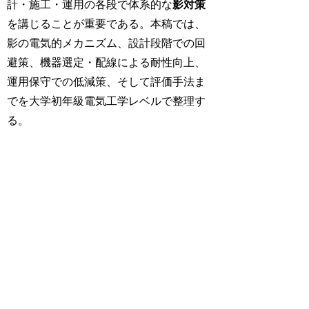
計・施工・運用の各段で体系的な
影対策
を講じることが重要である。本稿では、
影の電気的メカニズム、設計段階での回
避策、機器選定・配線による耐性向上、
運用保守での低減策、そして評価手法ま
でを大学初年級電気工学レベルで整理す
る。