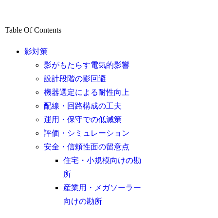
Table Of Contents
影対策
影がもたらす電気的影響
設計段階の影回避
機器選定による耐性向上
配線・回路構成の工夫
運用・保守での低減策
評価・シミュレーション
安全・信頼性面の留意点
住宅・小規模向けの勘
所
産業用・メガソーラー
向けの勘所