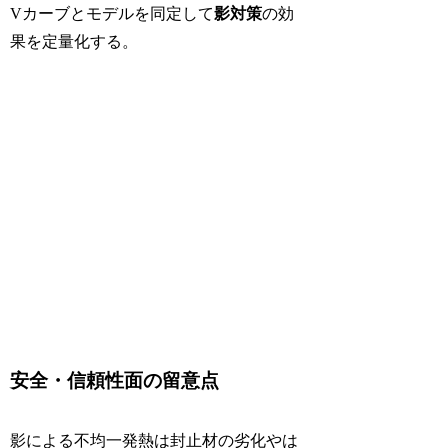
Vカーブとモデルを同定して
影対策
の効
果を定量化する。
安全・信頼性面の留意点
影による不均一発熱は封止材の劣化やは