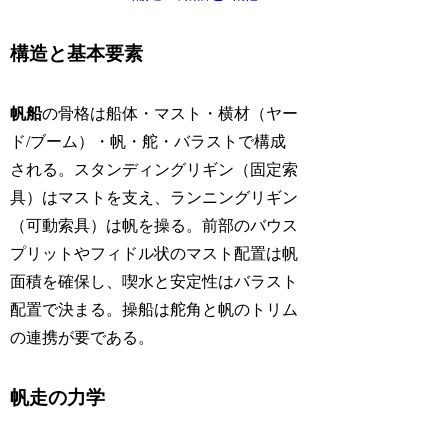
構造と基本要素
帆船
の骨格は船体・マスト・横材（ヤー
ド/ブーム）・帆・舵・バラストで構成
される。スタンディングリギン（固定索
具）はマストを支え、ランニングリギン
（可動索具）は帆を操る。前部のバウス
プリットやフィドル状のマスト配置は帆
面積を確保し、喫水と安定性はバラスト
配置で決まる。操船は舵角と帆のトリム
の連携が要である。
帆走の力学