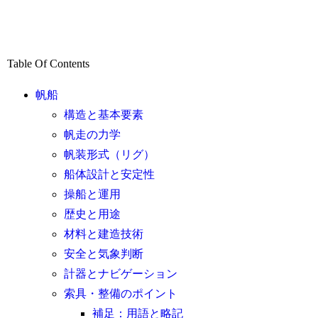
Table Of Contents
帆船
構造と基本要素
帆走の力学
帆装形式（リグ）
船体設計と安定性
操船と運用
歴史と用途
材料と建造技術
安全と気象判断
計器とナビゲーション
索具・整備のポイント
補足：用語と略記