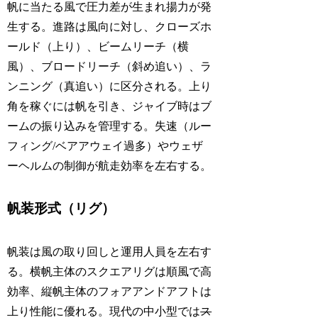
帆に当たる風で圧力差が生まれ揚力が発
生する。進路は風向に対し、クローズホ
ールド（上り）、ビームリーチ（横
風）、ブロードリーチ（斜め追い）、ラ
ンニング（真追い）に区分される。上り
角を稼ぐには帆を引き、ジャイブ時はブ
ームの振り込みを管理する。失速（ルー
フィング/ベアアウェイ過多）やウェザ
ーヘルムの制御が航走効率を左右する。
帆装形式（リグ）
帆装は風の取り回しと運用人員を左右す
る。横帆主体のスクエアリグは順風で高
効率、縦帆主体のフォアアンドアフトは
上り性能に優れる。現代の中小型では
ス