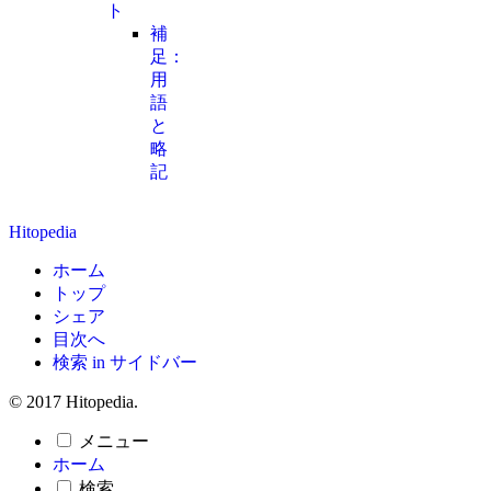
ト
補
足：
用
語
と
略
記
Hitopedia
ホーム
トップ
シェア
目次へ
検索 in サイドバー
© 2017 Hitopedia.
メニュー
ホーム
検索