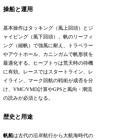
操船と運用
基本操作はタッキング（風上回頭）とジ
ャイビング（風下回頭）。帆のリーフィ
ング（縮帆）で強風に耐え、トラベラー
やアウトホール、カニンガムで帆形状を
最適化する。ヒーブトゥは荒天時の待機
に有効。レースではスタートライン、レ
イライン、マーク回航の戦術が成否を分
け、VMC/VMD計算やGPSと風向・潮流
の読みが必須となる。
歴史と用途
帆船
は古代の沿岸航行から大航海時代の