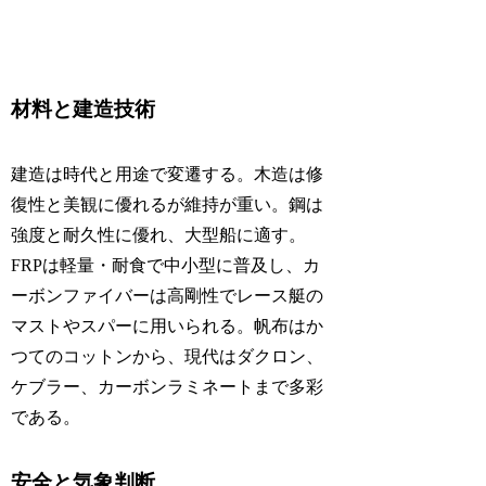
材料と建造技術
建造は時代と用途で変遷する。木造は修
復性と美観に優れるが維持が重い。鋼は
強度と耐久性に優れ、大型船に適す。
FRPは軽量・耐食で中小型に普及し、カ
ーボンファイバーは高剛性でレース艇の
マストやスパーに用いられる。帆布はか
つてのコットンから、現代はダクロン、
ケブラー、カーボンラミネートまで多彩
である。
安全と気象判断