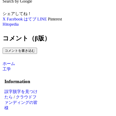
Search by Google
シェアしてね！
X
Facebook
はてブ
LINE
Pinterest
Hitopedia
コメント（β版）
コメントを書き込む
ホーム
工学
Information
誤字脱字を見つけ
たら
/
クラウドフ
ァンディングの皆
様