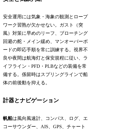
安全運用には気象・海象の観測とロープ
ワーク習熟が欠かせない。ガスト（突
風）対策に早めのリーフ、ブローチング
回避の舵・メイン緩め、マンオーバーボ
ードの即応手順を常に訓練する。視界不
良や夜間は航海灯と保安規程に従い、ラ
イフライン・PFD・PLBなどの装備を常
備する。係留時はスプリングラインで船
体の前後動を抑える。
計器とナビゲーション
帆船
は風向風速計、コンパス、ログ、エ
コーサウンダー、AIS、GPS、チャート