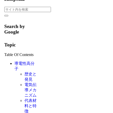
Search by
Google
Topic
Table Of Contents
導電性高分
子
歴史と
発見
電気伝
導メカ
ニズム
代表材
料と特
徴