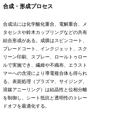
合成・形成プロセス
合成法には化学酸化重合、電解重合、メ
タセシスや鈴木カップリングなどの共有
結合形成がある。成膜はスピンコート、
ブレードコート、インクジェット、スク
リーン印刷、スプレー、ロールトゥロー
ルで実施でき、繊維や不織布、エラスト
マーへの含浸により導電複合体も得られ
る。表面処理（プラズマ、サイジング、
溶媒アニーリング）は結晶性と位相分離
を制御し、シート抵抗と透明性のトレー
ドオフを最適化する。