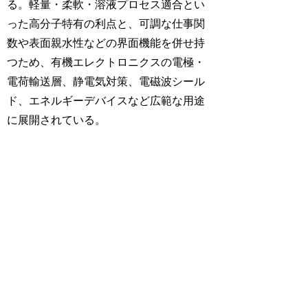
る。軽量・柔軟・溶液プロセス適合とい
った高分子特有の利点と、可調な仕事関
数や表面親水性などの界面機能を併せ持
つため、有機エレクトロニクスの電極・
電荷輸送層、静電気対策、電磁波シール
ド、エネルギーデバイスなど広範な用途
に展開されている。