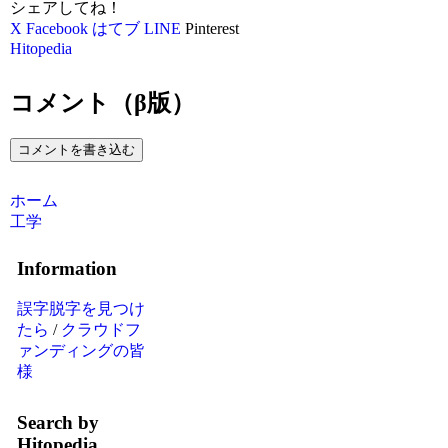
シェアしてね！
X
Facebook
はてブ
LINE
Pinterest
Hitopedia
コメント（β版）
コメントを書き込む
ホーム
工学
Information
誤字脱字を見つけ
たら
/
クラウドフ
ァンディングの皆
様
Search by
Hitopedia