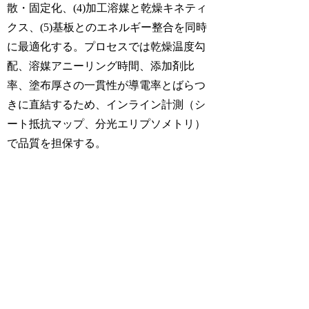
散・固定化、(4)加工溶媒と乾燥キネティ
クス、(5)基板とのエネルギー整合を同時
に最適化する。プロセスでは乾燥温度勾
配、溶媒アニーリング時間、添加剤比
率、塗布厚さの一貫性が導電率とばらつ
きに直結するため、インライン計測（シ
ート抵抗マップ、分光エリプソメトリ）
で品質を担保する。