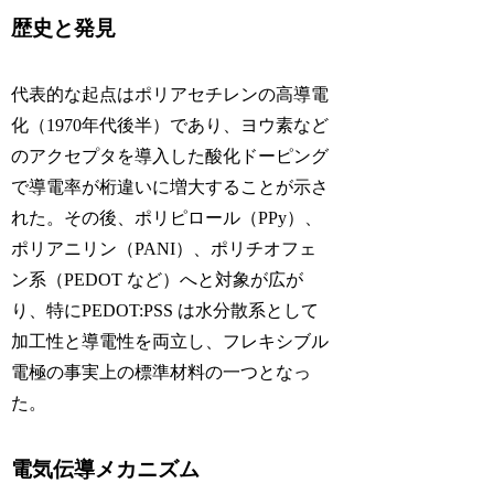
歴史と発見
代表的な起点はポリアセチレンの高導電
化（1970年代後半）であり、ヨウ素など
のアクセプタを導入した酸化ドーピング
で導電率が桁違いに増大することが示さ
れた。その後、ポリピロール（PPy）、
ポリアニリン（PANI）、ポリチオフェ
ン系（PEDOT など）へと対象が広が
り、特にPEDOT:PSS は水分散系として
加工性と導電性を両立し、フレキシブル
電極の事実上の標準材料の一つとなっ
た。
電気伝導メカニズム