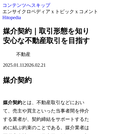
コンテンツへスキップ
エンサイクロペディア x トピック x コメント
Hitopedia
媒介契約｜取引形態を知り
安心な不動産取引を目指す
不動産
2025.01.11
2026.02.21
媒介契約
媒介契約
とは、不動産取引などにおい
て、売主や買主といった当事者間を仲介
する業者が、契約締結をサポートするた
めに結ぶ約束のことである。媒介業者は