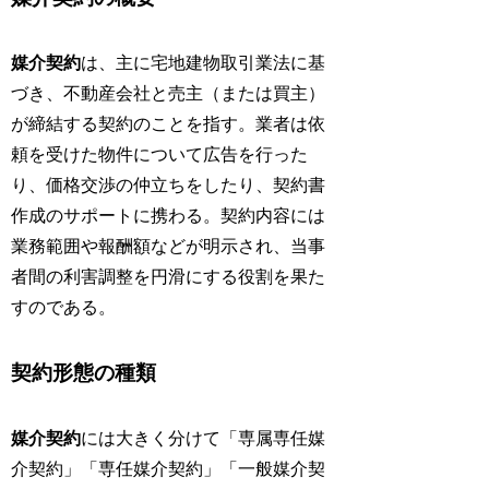
媒介契約
は、主に宅地建物取引業法に基
づき、不動産会社と売主（または買主）
が締結する契約のことを指す。業者は依
頼を受けた物件について広告を行った
り、価格交渉の仲立ちをしたり、契約書
作成のサポートに携わる。契約内容には
業務範囲や報酬額などが明示され、当事
者間の利害調整を円滑にする役割を果た
すのである。
契約形態の種類
媒介契約
には大きく分けて「専属専任媒
介契約」「専任媒介契約」「一般媒介契