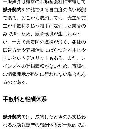
一般媒介は複数の不動産会社に重複して
媒介契約
を締結できる自由度の高い形態
である。どこから成約しても、売主や買
主が手数料を払う相手は媒介した業者の
みで済むため、競争環境が生まれやす
い。一方で業者間の連携が薄く、各社の
広告方針や売却活動にばらつきが生じや
すいというデメリットもある。また、レ
インズへの登録義務がないため、市場へ
の情報開示が迅速に行われない場合もあ
るのである。
手数料と報酬体系
媒介契約
では、成約したときのみ支払わ
れる成功報酬型の報酬体系が一般的であ