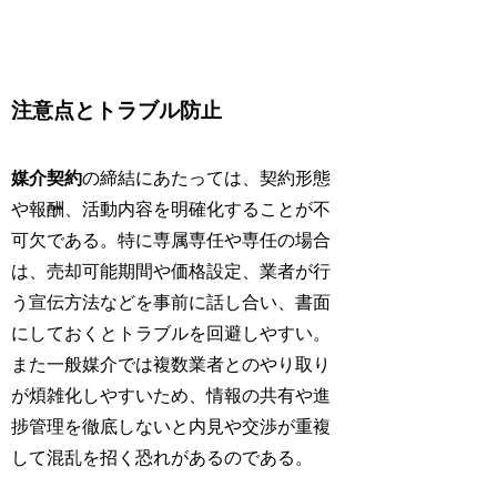
注意点とトラブル防止
媒介契約
の締結にあたっては、契約形態
や報酬、活動内容を明確化することが不
可欠である。特に専属専任や専任の場合
は、売却可能期間や価格設定、業者が行
う宣伝方法などを事前に話し合い、書面
にしておくとトラブルを回避しやすい。
また一般媒介では複数業者とのやり取り
が煩雑化しやすいため、情報の共有や進
捗管理を徹底しないと内見や交渉が重複
して混乱を招く恐れがあるのである。