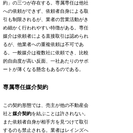
約」の三つが存在する。専属専任は他社
への依頼ができず、依頼者自身による取
引も制限されるが、業者の営業活動がき
め細かく行われやすい特徴がある。専任
媒介は依頼者による直接取引は認められ
るが、他業者への重複依頼は不可であ
る。一般媒介は複数社に依頼でき、比較
的自由度が高い反面、一社あたりのサポ
ートが薄くなる懸念もあるのである。
専属専任媒介契約
この契約形態では、売主が他の不動産会
社と
媒介契約
を結ぶことは許されない。
また依頼者自身が相手方を見つけて取引
するのも禁止される。業者はレインズへ