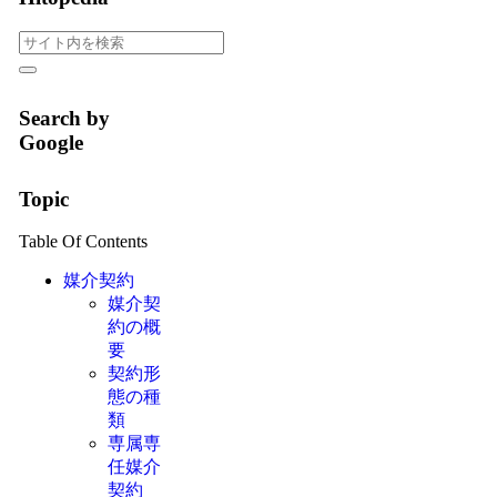
Search by
Google
Topic
Table Of Contents
媒介契約
媒介契
約の概
要
契約形
態の種
類
専属専
任媒介
契約