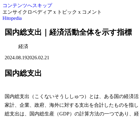
コンテンツへスキップ
エンサイクロペディア x トピック x コメント
Hitopedia
国内総支出｜経済活動全体を示す指標
経済
2024.08.19
2026.02.21
国内総支出
国内総支出（こくないそうししゅつ）とは、ある国の経済活
家計、企業、政府、海外に対する支出を合計したものを指し
総支出は、国内総生産（GDP）の計算方法の一つであり、