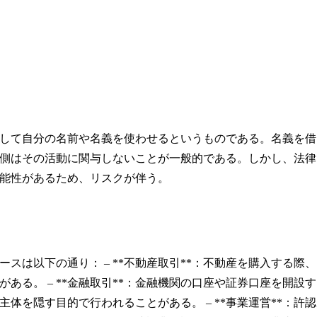
して自分の名前や名義を使わせるというものである。名義を借
側はその活動に関与しないことが一般的である。しかし、法律
能性があるため、リスクが伴う。
は以下の通り： – **不動産取引**：不動産を購入する際、
る。 – **金融取引**：金融機関の口座や証券口座を開設す
を隠す目的で行われることがある。 – **事業運営**：許認