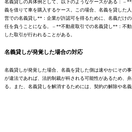
名義貸しの具体例として、以下のようなケースがある： – *
義を借りて車を購入するケース。この場合、名義を貸した人が
営での名義貸し**：企業が許認可を得るために、名義だけ
任を負うことになる。 – **不動産取引での名義貸し**：
した取引が行われることがある。
名義貸しが発覚した場合の対応
名義貸しが発覚した場合、名義を貸した側は速やかにその事
が違法であれば、法的制裁が科される可能性があるため、弁
る。また、名義貸しを解消するためには、契約の解除や名義