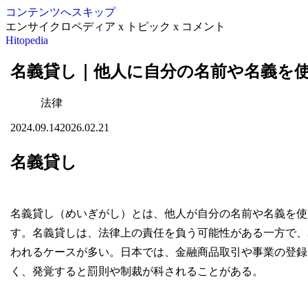
コンテンツへスキップ
エンサイクロペディア x トピック x コメント
Hitopedia
名義貸し｜他人に自分の名前や名義を
法律
2024.09.14
2026.02.21
名義貸し
名義貸し（めいぎがし）とは、他人が自分の名前や名義を使
す。名義貸しは、法律上の責任を負う可能性がある一方で、
われるケースが多い。日本では、金融商品取引や事業の登録
く、発覚すると罰則や制裁が科されることがある。