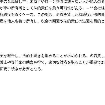
*車の名義貸し**：未成年やローン審査に通らない人が他人の名
車の所有者として法的責任を負う可能性がある。 – **会社経
の取締役を置くケース。この場合、名義を貸した取締役が法的責
不動産を他人名義で所有し、税金の回避や法的責任の逃避を目的と
実を報告し、法的手続きを進めることが求められる。名義貸し
護士や専門家の助言を得て、適切な対応を取ることが重要であ
変更手続きが必要となる。