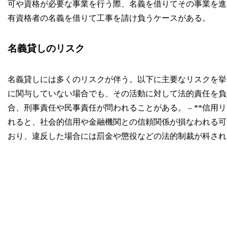
可や資格が必要な事業を行う際、名義を借りてその事業を進
有資格者の名義を借りて工事を請け負うケースがある。
名義貸しのリスク
名義貸しには多くのリスクが伴う。以下に主要なリスクを挙げる
に関与していない場合でも、その活動に対して法的責任を負
合、刑事責任や民事責任が問われることがある。 – **信用
れると、社会的信用や金融機関との信頼関係が損なわれる可能性
おり、違反した場合には罰金や懲役などの法的制裁が科され