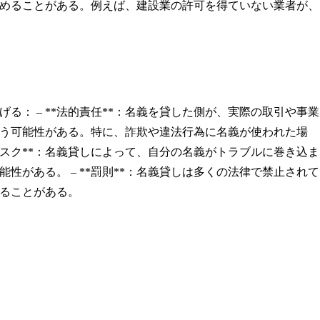
めることがある。例えば、建設業の許可を得ていない業者が、
： – **法的責任**：名義を貸した側が、実際の取引や事業
う可能性がある。特に、詐欺や違法行為に名義が使われた場
リスク**：名義貸しによって、自分の名義がトラブルに巻き込ま
がある。 – **罰則**：名義貸しは多くの法律で禁止されて
ることがある。