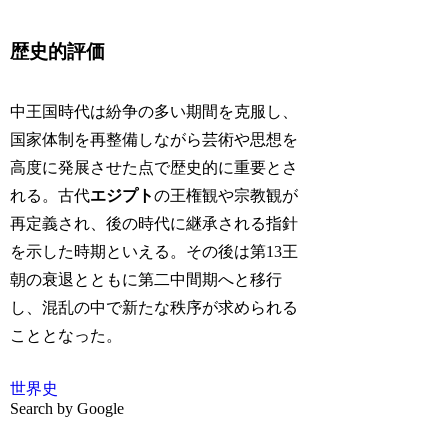
歴史的評価
中王国時代は紛争の多い期間を克服し、
国家体制を再整備しながら芸術や思想を
高度に発展させた点で歴史的に重要とさ
れる。古代
エジプト
の王権観や宗教観が
再定義され、後の時代に継承される指針
を示した時期といえる。その後は第13王
朝の衰退とともに第二中間期へと移行
し、混乱の中で新たな秩序が求められる
こととなった。
世界史
Search by Google