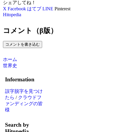
シェアしてね！
X
Facebook
はてブ
LINE
Pinterest
Hitopedia
コメント（β版）
コメントを書き込む
ホーム
世界史
Information
誤字脱字を見つけ
たら
/
クラウドフ
ァンディングの皆
様
Search by
Hitopedia