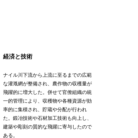
経済と技術
ナイル川下流から上流に至るまでの広範
な灌漑網が整備され、農作物の収穫量が
飛躍的に増大した。併せて官僚組織の統
一的管理により、収穫物や各種資源が効
率的に集積され、貯蔵や分配が行われ
た。鍛冶技術や石材加工技術も向上し、
建築や彫刻の質的な飛躍に寄与したので
ある。