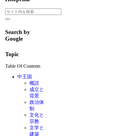
Search by
Google
Topic
Table Of Contents
中王国
概説
成立と
背景
政治体
制
文化と
宗教
文学と
建築