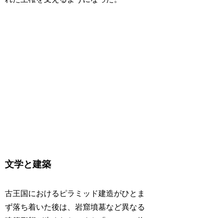
文学と建築
古王国におけるピラミッド建造がひとま
ず落ち着いた後は、岩窟墳墓など異なる