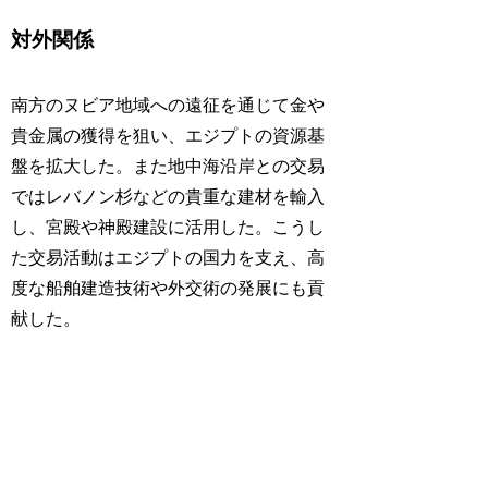
対外関係
南方のヌビア地域への遠征を通じて金や
貴金属の獲得を狙い、エジプトの資源基
盤を拡大した。また地中海沿岸との交易
ではレバノン杉などの貴重な建材を輸入
し、宮殿や神殿建設に活用した。こうし
た交易活動はエジプトの国力を支え、高
度な船舶建造技術や外交術の発展にも貢
献した。