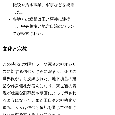
徴税や治水事業、軍事などを統括
した。
各地方の総督は王と密接に連携
し、中央集権と地方自治のバラン
スが模索された。
文化と宗教
この時代は太陽神ラーや死者の神オシリ
スに対する信仰がさらに深まり、死後の
世界観がより洗練された。地下墳墓の建
築や葬祭儀礼が盛んになり、来世観の表
現が壮麗な副葬品や壁画によって示され
るようになった。また王自身の神格化が
進み、人々は信仰と儀礼を通じて強化さ
れた王権を支えるようになった。