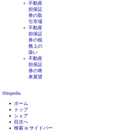
不動産
担保証
券の取
引市場
不動産
担保証
券の税
務上の
扱い
不動産
担保証
券の将
来展望
Hitopedia
ホーム
トップ
シェア
目次へ
検索 in サイドバー