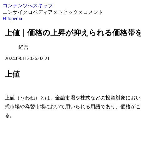
コンテンツへスキップ
エンサイクロペディア x トピック x コメント
Hitopedia
上値｜価格の上昇が抑えられる価格帯
経営
2024.08.11
2026.02.21
上値
上値（うわね）とは、金融市場や株式などの投資対象におい
式市場や為替市場において用いられる用語であり、価格がこ
る。