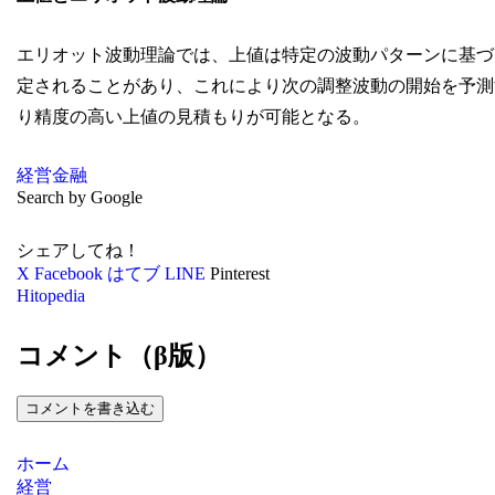
エリオット波動理論では、上値は特定の波動パターンに基づ
定されることがあり、これにより次の調整波動の開始を予測
り精度の高い上値の見積もりが可能となる。
経営
金融
Search by Google
シェアしてね！
X
Facebook
はてブ
LINE
Pinterest
Hitopedia
コメント（β版）
コメントを書き込む
ホーム
経営