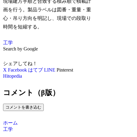
現場建方手順と合致する積み順で積載計
画を行う。製品ラベルは図番・重量・重
心・吊り方向を明記し、現場での段取り
時間を短縮する。
工学
Search by Google
シェアしてね！
X
Facebook
はてブ
LINE
Pinterest
Hitopedia
コメント（β版）
コメントを書き込む
ホーム
工学