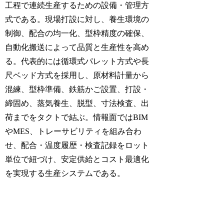
工程で連続生産するための設備・管理方
式である。現場打設に対し、養生環境の
制御、配合の均一化、型枠精度の確保、
自動化搬送によって品質と生産性を高め
る。代表的には循環式パレット方式や長
尺ベッド方式を採用し、原材料計量から
混練、型枠準備、鉄筋かご設置、打設・
締固め、蒸気養生、脱型、寸法検査、出
荷までをタクトで結ぶ。情報面ではBIM
やMES、トレーサビリティを組み合わ
せ、配合・温度履歴・検査記録をロット
単位で紐づけ、安定供給とコスト最適化
を実現する生産システムである。