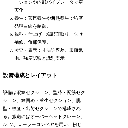
ーションや内部バイブレータで密
実化。
養生：蒸気養生や断熱養生で強度
発現曲線を制御。
脱型・仕上げ：端部面取り、欠け
補修、角部保護。
検査・表示：寸法許容差、表面気
泡、強度試験と識別表示。
設備構成とレイアウト
設備は混練セクション、型枠・配筋セク
ション、締固め・養生セクション、脱
型・検査・出荷セクションで構成され
る。搬送にはオーバーヘッドクレーン、
AGV、ローラーコンベヤを用い、粉じ