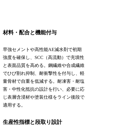
材料・配合と機能付与
早強セメントや高性能AE減水剤で初期
強度を確保し、SCC（高流動）で充填性
と表面品質を高める。鋼繊維や合成繊維
でひび割れ抑制、耐衝撃性を付与し、軽
量骨材で自重を低減する。耐凍害・耐塩
害・中性化抵抗の設計を行い、必要に応
じ表層含浸材や塗装仕様をライン後段で
適用する。
生産性指標と段取り設計