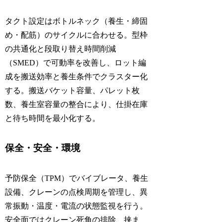
タクト設定はボトルネック（養生・締固
め・配筋）のサイクルに合わせる。型枠
の共通化と段取り替え時間削減
（SMED）で可動率を改善し、ロット編
成を搬送効率と養生条件でクラスター化
する。搬送バケット容量、パレット枚
数、養生室容量の整合により、仕掛在庫
と待ち時間を最小化する。
保全・安全・環境
予防保全（TPM）でバイブレータ、養生
設備、クレーンの点検周期を管理し、異
常振動・温度・電流の状態監視を行う。
安全面ではクレーン死角の排除、挟ま