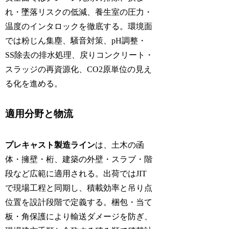
れ・墜落リスクの低減、養生室の圧力・
温度のインタロックを徹底する。環境面
では粉じん集塵、騒音対策、pH調整・
SS除去の排水処理、戻りコンクリート・
スラッジの再資源化、CO2原単位の見え
る化を進める。
適用分野と物流
プレキャスト製造ライン
は、土木の函
体・擁壁・桁、建築の外壁・スラブ・階
段など広範に適用される。出荷ではJIT
で現場工程と同期し、積載効率と吊り点
位置を設計段階で定義する。梱包・当て
板・角保護により輸送ダメージを防ぎ、