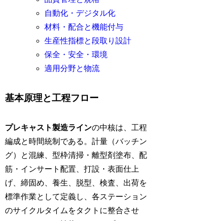
自動化・デジタル化
材料・配合と機能付与
生産性指標と段取り設計
保全・安全・環境
適用分野と物流
基本原理と工程フロー
プレキャスト製造ライン
の中核は、工程
編成と時間統制である。計量（バッチン
グ）と混練、型枠清掃・離型剤塗布、配
筋・インサート配置、打設・表面仕上
げ、締固め、養生、脱型、検査、出荷を
標準作業として定義し、各ステーション
のサイクルタイムをタクトに整合させ