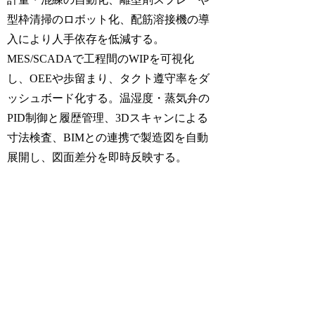
型枠清掃のロボット化、配筋溶接機の導
入により人手依存を低減する。
MES/SCADAで工程間のWIPを可視化
し、OEEや歩留まり、タクト遵守率をダ
ッシュボード化する。温湿度・蒸気弁の
PID制御と履歴管理、3Dスキャンによる
寸法検査、BIMとの連携で製造図を自動
展開し、図面差分を即時反映する。