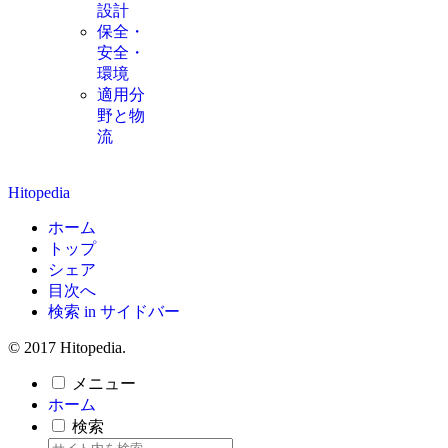
設計
保全・
安全・
環境
適用分
野と物
流
Hitopedia
ホーム
トップ
シェア
目次へ
検索 in サイドバー
© 2017 Hitopedia.
メニュー
ホーム
検索