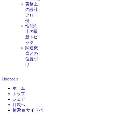
実務上
の設計
フロー
例
性能向
上の最
新トピ
ック
関連概
念との
位置づ
け
Hitopedia
ホーム
トップ
シェア
目次へ
検索 in サイドバー