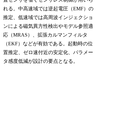
れる。中高速域では逆起電圧（EMF）の
推定、低速域では高周波インジェクショ
ンによる磁気異方性検出やモデル参照適
応（MRAS）、拡張カルマンフィルタ
（EKF）などが有効である。起動時の位
置推定、ゼロ速付近の安定化、パラメー
タ感度低減が設計の要点となる。