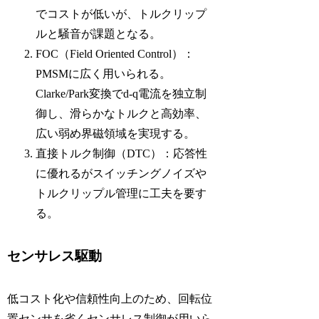
でコストが低いが、トルクリップ
ルと騒音が課題となる。
FOC（Field Oriented Control）：
PMSMに広く用いられる。
Clarke/Park変換でd-q電流を独立制
御し、滑らかなトルクと高効率、
広い弱め界磁領域を実現する。
直接トルク制御（DTC）：応答性
に優れるがスイッチングノイズや
トルクリップル管理に工夫を要す
る。
センサレス駆動
低コスト化や信頼性向上のため、回転位
置センサを省くセンサレス制御が用いら