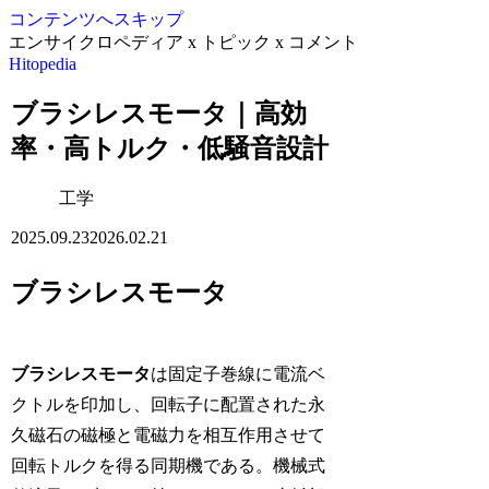
コンテンツへスキップ
エンサイクロペディア x トピック x コメント
Hitopedia
ブラシレスモータ｜高効
率・高トルク・低騒音設計
工学
2025.09.23
2026.02.21
ブラシレスモータ
ブラシレスモータ
は固定子巻線に電流ベ
クトルを印加し、回転子に配置された永
久磁石の磁極と電磁力を相互作用させて
回転トルクを得る同期機である。機械式