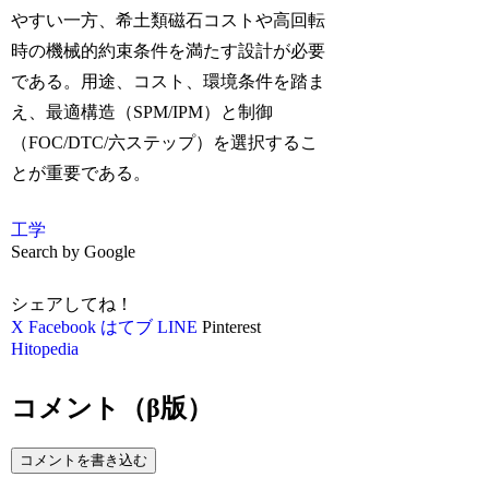
やすい一方、希土類磁石コストや高回転
時の機械的約束条件を満たす設計が必要
である。用途、コスト、環境条件を踏ま
え、最適構造（SPM/IPM）と制御
（FOC/DTC/六ステップ）を選択するこ
とが重要である。
工学
Search by Google
シェアしてね！
X
Facebook
はてブ
LINE
Pinterest
Hitopedia
コメント（β版）
コメントを書き込む