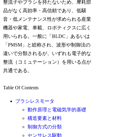
整流子やブラシを持たないため、摩耗部
品がなく高効率・高信頼であり、低騒
音・低メンテナンス性が求められる産業
機器や家電、車載、ロボティクスに広く
用いられる。一般に「BLDC」あるいは
「PMSM」と総称され、波形や制御法の
違いで分類されるが、いずれも電子的な
整流（コミュテーション）を用いる点が
共通である。
Table Of Contents
ブラシレスモータ
動作原理と電磁気学的基礎
構造要素と材料
制御方式の分類
センサレス駆動