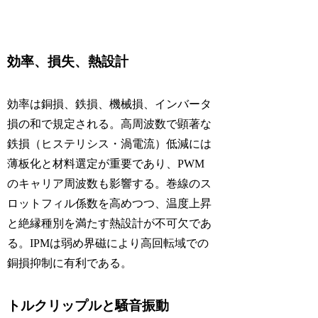
効率、損失、熱設計
効率は銅損、鉄損、機械損、インバータ
損の和で規定される。高周波数で顕著な
鉄損（ヒステリシス・渦電流）低減には
薄板化と材料選定が重要であり、PWM
のキャリア周波数も影響する。巻線のス
ロットフィル係数を高めつつ、温度上昇
と絶縁種別を満たす熱設計が不可欠であ
る。IPMは弱め界磁により高回転域での
銅損抑制に有利である。
トルクリップルと騒音振動