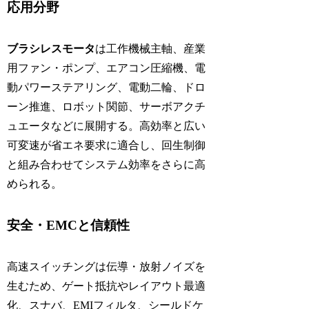
応用分野
ブラシレスモータ
は工作機械主軸、産業
用ファン・ポンプ、エアコン圧縮機、電
動パワーステアリング、電動二輪、ドロ
ーン推進、ロボット関節、サーボアクチ
ュエータなどに展開する。高効率と広い
可変速が省エネ要求に適合し、回生制御
と組み合わせてシステム効率をさらに高
められる。
安全・EMCと信頼性
高速スイッチングは伝導・放射ノイズを
生むため、ゲート抵抗やレイアウト最適
化、スナバ、EMIフィルタ、シールドケ