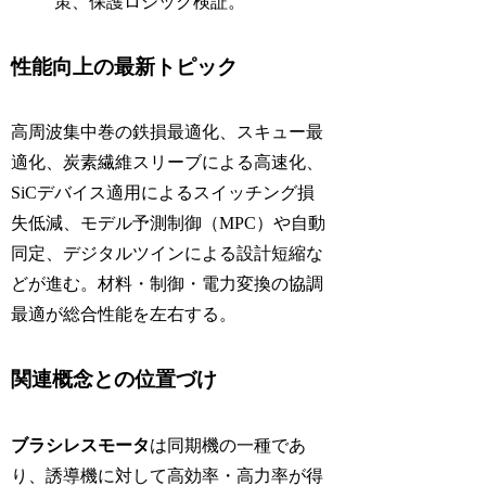
策、保護ロジック検証。
性能向上の最新トピック
高周波集中巻の鉄損最適化、スキュー最
適化、炭素繊維スリーブによる高速化、
SiCデバイス適用によるスイッチング損
失低減、モデル予測制御（MPC）や自動
同定、デジタルツインによる設計短縮な
どが進む。材料・制御・電力変換の協調
最適が総合性能を左右する。
関連概念との位置づけ
ブラシレスモータ
は同期機の一種であ
り、誘導機に対して高効率・高力率が得