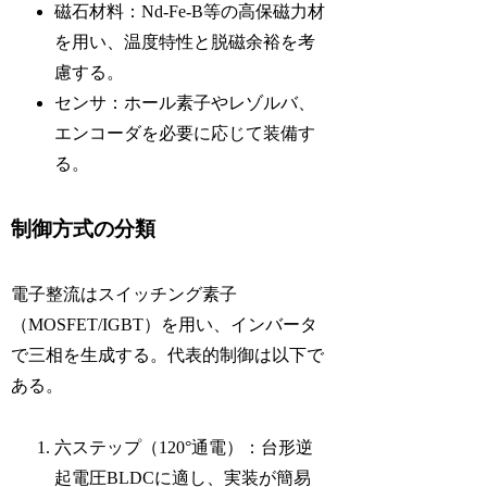
磁石材料：Nd-Fe-B等の高保磁力材
を用い、温度特性と脱磁余裕を考
慮する。
センサ：ホール素子やレゾルバ、
エンコーダを必要に応じて装備す
る。
制御方式の分類
電子整流はスイッチング素子
（MOSFET/IGBT）を用い、インバータ
で三相を生成する。代表的制御は以下で
ある。
六ステップ（120°通電）：台形逆
起電圧BLDCに適し、実装が簡易