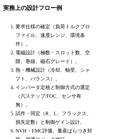
実務上の設計フロー例
要求仕様の確定（負荷トルクプロ
ファイル、速度レンジ、環境条
件）。
電磁設計（極数・スロット数、空
隙、巻線、磁石グレード）。
熱・機械設計（冷却、軸受、シャ
フト、バランス）。
インバータ定格と制御方式の選定
（六ステップ/FOC、センサ有
無）。
試作・同定（R、L、フラックス、
損失定数）と制御ゲイン設計。
NVH・EMC評価、量産ばらつき対