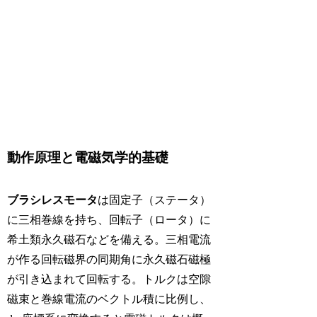
動作原理と電磁気学的基礎
ブラシレスモータ
は固定子（ステータ）
に三相巻線を持ち、回転子（ロータ）に
希土類永久磁石などを備える。三相電流
が作る回転磁界の同期角に永久磁石磁極
が引き込まれて回転する。トルクは空隙
磁束と巻線電流のベクトル積に比例し、