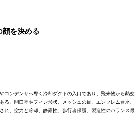
の顔を決める
やコンデンサへ導く冷却ダクトの入口であり、飛来物から熱交
ある。開口率やフィン形状、メッシュの目、エンブレム台座、
され、空力と冷却、静粛性、歩行者保護、製造性のバランス最