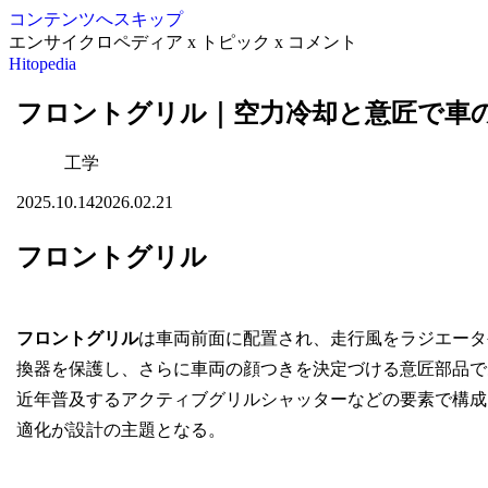
コンテンツへスキップ
エンサイクロペディア x トピック x コメント
Hitopedia
フロントグリル｜空力冷却と意匠で車
工学
2025.10.14
2026.02.21
フロントグリル
フロントグリル
は車両前面に配置され、走行風をラジエータ
換器を保護し、さらに車両の顔つきを決定づける意匠部品で
近年普及するアクティブグリルシャッターなどの要素で構成
適化が設計の主題となる。