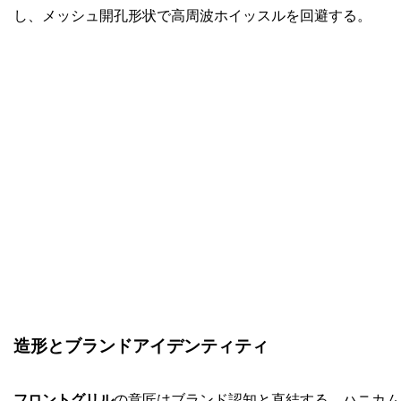
し、メッシュ開孔形状で高周波ホイッスルを回避する。
造形とブランドアイデンティティ
フロントグリル
の意匠はブランド認知と直結する。ハニカム