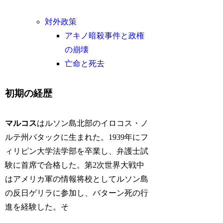
対外政策
アキノ暗殺事件と政権
の崩壊
亡命と死去
初期の経歴
マルコス
はルソン島北部のイロコス・ノ
ルテ州バタックに生まれた。1939年にフ
ィリピン大学法学部を卒業し、弁護士試
験に首席で合格した。第2次世界大戦中
はアメリカ軍の情報将校としてルソン島
の反日ゲリラに参加し、バターン死の行
進を経験した。そ