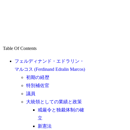
Table Of Contents
フェルディナンド・エドラリン・
マルコス (Ferdinand Edralin Marcos)
初期の経歴
特別補佐官
議員
大統領としての業績と政策
戒厳令と独裁体制の確
立
新憲法