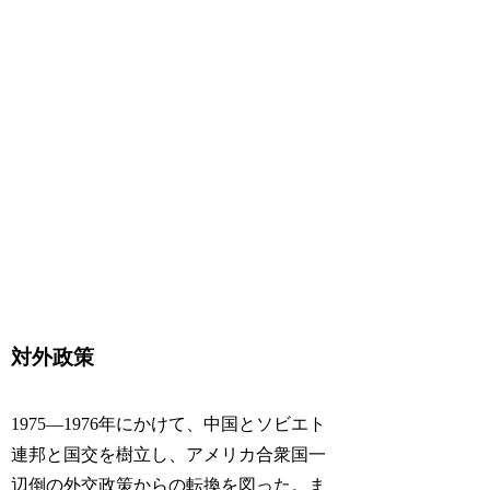
対外政策
1975―1976年にかけて、中国とソビエト
連邦と国交を樹立し、アメリカ合衆国一
辺倒の外交政策からの転換を図った。ま