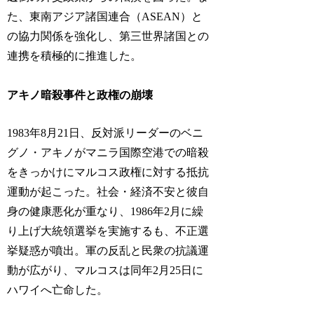
た、東南アジア諸国連合（ASEAN）と
の協力関係を強化し、第三世界諸国との
連携を積極的に推進した。
アキノ暗殺事件と政権の崩壊
1983年8月21日、反対派リーダーのベニ
グノ・アキノがマニラ国際空港での暗殺
をきっかけにマルコス政権に対する抵抗
運動が起こった。社会・経済不安と彼自
身の健康悪化が重なり、1986年2月に繰
り上げ大統領選挙を実施するも、不正選
挙疑惑が噴出。軍の反乱と民衆の抗議運
動が広がり、マルコスは同年2月25日に
ハワイへ亡命した。