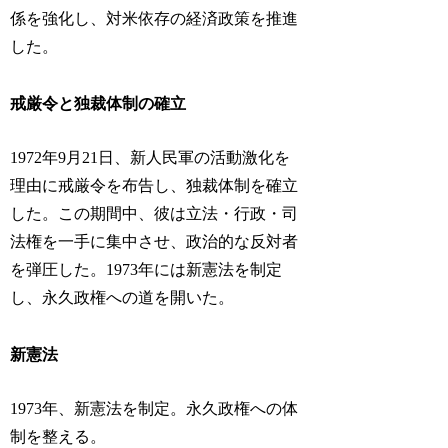
係を強化し、対米依存の経済政策を推進
した。
戒厳令と独裁体制の確立
1972年9月21日、新人民軍の活動激化を
理由に戒厳令を布告し、独裁体制を確立
した。この期間中、彼は立法・行政・司
法権を一手に集中させ、政治的な反対者
を弾圧した。1973年には新憲法を制定
し、永久政権への道を開いた。
新憲法
1973年、新憲法を制定。永久政権への体
制を整える。