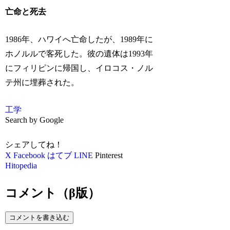
亡命と死去
1986年、ハワイへ亡命したが、1989年に
ホノルルで客死した。彼の遺体は1993年
にフィリピンに帰国し、イロコス・ノル
テ州に埋葬された。
工学
Search by Google
シェアしてね！
X
Facebook
はてブ
LINE
Pinterest
Hitopedia
コメント（β版）
コメントを書き込む