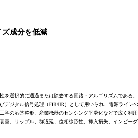
イズ成分を低減
性を選択的に通過または除去する回路・アルゴリズムである。
デジタル信号処理（FIR/IIR）として用いられ、電源ライン
工学の応答整形、産業機器のセンシング平滑化などで広く利用
衰量、リップル、群遅延、位相線形性、挿入損失、インピーダ