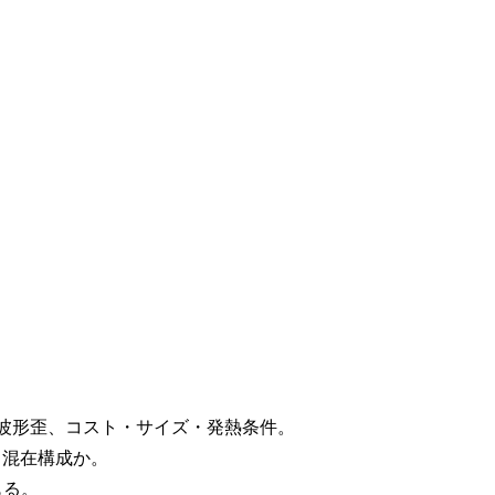
波形歪、コスト・サイズ・発熱条件。
、混在構成か。
もる。