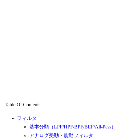
Table Of Contents
フィルタ
基本分類（LPF/HPF/BPF/BEF/All-Pass）
アナログ受動・能動フィルタ