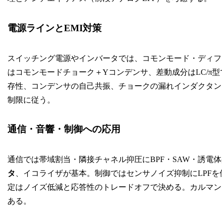
電源ラインとEMI対策
スイッチング電源やインバータでは、コモンモード・ディフ
はコモンモードチョーク＋Yコンデンサ、差動成分はLC/π
存性、コンデンサの自己共振、チョークの漏れインダクタン
制限に従う。
通信・音響・制御への応用
通信では帯域割当・隣接チャネル抑圧にBPF・SAW・誘電
タ
、イコライザが基本。制御ではセンサノイズ抑制にLPF
定はノイズ低減と応答性のトレードオフで決める。カルマン
ある。