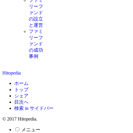
ファミ
リーフ
ァンド
の設立
と運営
ファミ
リーフ
ァンド
の成功
事例
Hitopedia
ホーム
トップ
シェア
目次へ
検索 in サイドバー
© 2017 Hitopedia.
メニュー