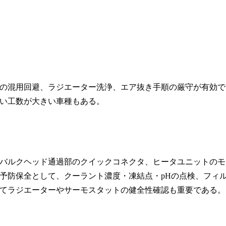
の混用回避、ラジエーター洗浄、エア抜き手順の厳守が有効で
い工数が大きい車種もある。
バルクヘッド通過部のクイックコネクタ、ヒータユニットのモ
予防保全として、クーラント濃度・凍結点・pHの点検、フィ
てラジエーターやサーモスタットの健全性確認も重要である。