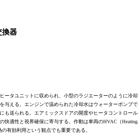
交換器
ヒータユニットに収められ、小型のラジエーターのように冷却
を与える。エンジンで温められた冷却水はウォーターポンプで
にも送られる。エアミックスドアの開度やヒータコントロール
適性と視界確保に寄与する。作動は車両のHVAC（Heating
され、エンジン熱の有効利用という観点でも重要である。