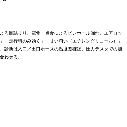
よる目詰まり、電食・点食によるピンホール漏れ、エアロッ
」「走行時のみ効く」「甘い匂い（エチレングリコール）」
。診断は入口／出口ホースの温度差確認、圧力テスタでの加
合わせる。