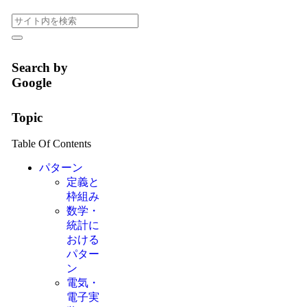
Search by
Google
Topic
Table Of Contents
パターン
定義と
枠組み
数学・
統計に
おける
パター
ン
電気・
電子実