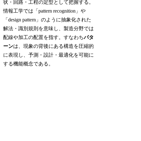
状・回路・工程の定型として把握する。
情報工学では「pattern recognition」や
「design pattern」のように抽象化された
解法・識別規則を意味し、製造分野では
配線や加工の配置を指す。すなわち
パタ
ーン
は、現象の背後にある構造を圧縮的
に表現し、予測・設計・最適化を可能に
する機能概念である。