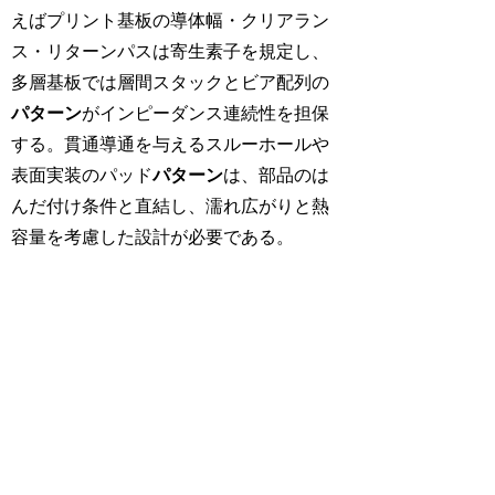
えばプリント基板の導体幅・クリアラン
ス・リターンパスは寄生素子を規定し、
多層基板では層間スタックとビア配列の
パターン
がインピーダンス連続性を担保
する。貫通導通を与えるスルーホールや
表面実装のパッド
パターン
は、部品のは
んだ付け条件と直結し、濡れ広がりと熱
容量を考慮した設計が必要である。