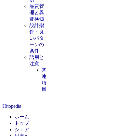
品質管
理と異
常検知
設計指
針：良
いパタ
ーンの
条件
語用と
注意
関
連
項
目
Hitopedia
ホーム
トップ
シェア
目次へ