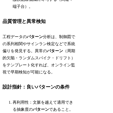
端子台）。
品質管理と異常検知
工程データの
パターン
分析は、制御図で
の系列相関やサインラン検定などで系統
偏りを発見する。異常の
パターン
（周期
的欠陥・ランダムスパイク・ドリフト）
をテンプレート化すれば、オンライン監
視で早期検知が可能になる。
設計指針：良いパターンの条件
再利用性：文脈を越えて適用でき
る抽象度の
パターン
であること。