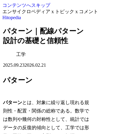
コンテンツへスキップ
エンサイクロペディア x トピック x コメント
Hitopedia
パターン｜配線パターン
設計の基礎と信頼性
工学
2025.09.23
2026.02.21
パターン
パターン
とは、対象に繰り返し現れる規
則性・配置・関係の総称である。数学で
は数列や幾何の対称性として、統計では
データの反復的傾向として、工学では形