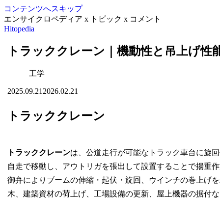
コンテンツへスキップ
エンサイクロペディア x トピック x コメント
Hitopedia
トラッククレーン｜機動性と吊上げ性
工学
2025.09.21
2026.02.21
トラッククレーン
トラッククレーン
は、公道走行が可能なトラック車台に旋回
自走で移動し、アウトリガを張出して設置することで揚重作
御弁によりブームの伸縮・起伏・旋回、ウインチの巻上げを
木、建築資材の荷上げ、工場設備の更新、屋上機器の据付な