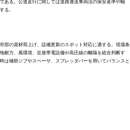
である。公道走行に関しては道路運送車両法の保安基準や軸
する。
市部の資材荷上げ、設備更新のスポット対応に適する。現場条
地耐力、風環境、近接帯電設備や高圧線の離隔を総合判断す
時は補助ジブやスペーサ、スプレッダバーを用いてバランスと