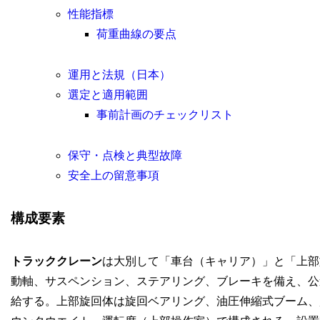
性能指標
荷重曲線の要点
運用と法規（日本）
選定と適用範囲
事前計画のチェックリスト
保守・点検と典型故障
安全上の留意事項
構成要素
トラッククレーン
は大別して「車台（キャリア）」と「上部
動軸、サスペンション、ステアリング、ブレーキを備え、公
給する。上部旋回体は旋回ベアリング、油圧伸縮式ブーム、