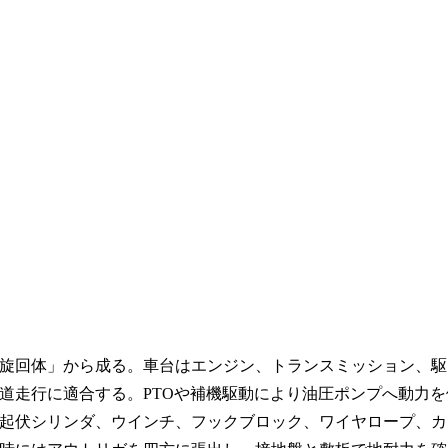
旋回体」から成る。車台はエンジン、トランスミッション、駆
道走行に適合する。PTOや補機駆動により油圧ポンプへ動力を
起伏シリンダ、ウインチ、フックブロック、ワイヤロープ、カ