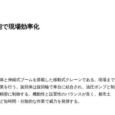
能で現場効率化
体と伸縮式ブームを搭載した移動式クレーンである。現場まで
業を行う。旋回体は旋回輪で車台に結合され、油圧ポンプと制
精密に制御する。機動性と設置性のバランスが良く、都市土
ど短時間・分散的な作業で威力を発揮する。