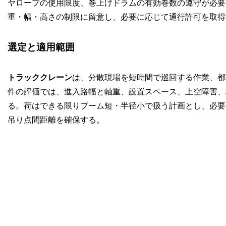
ヤロープの使用限度、巻上げドラムの有効巻数の遵守が必要
重・幅・高さの制限に留意し、必要に応じて通行許可を取得
選定と適用範囲
トラッククレーン
は、分散現場を短時間で巡回する作業、都
件の評価では、進入路幅と軸重、設置スペース、上空障害、
る。荷はできる限りブーム短・半径小で扱う計画とし、必要
吊り点間距離を確保する。