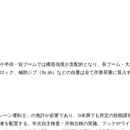
小半径・短ブームでは構造強度が支配的となり、長ブーム・大
ク、補助ジブ（fly jib）などの自重は全て作業荷重に算入
レーン運転士」の免許が必要であり、5t未満でも所定の技能講
者を配置する。年次自主検査・月例点検の実施、フックやワイ