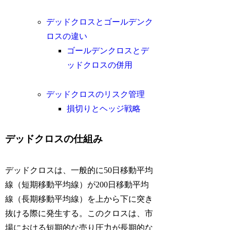
デッドクロスとゴールデンク
ロスの違い
ゴールデンクロスとデ
ッドクロスの併用
デッドクロスのリスク管理
損切りとヘッジ戦略
デッドクロスの仕組み
デッドクロスは、一般的に50日移動平均
線（短期移動平均線）が200日移動平均
線（長期移動平均線）を上から下に突き
抜ける際に発生する。このクロスは、市
場における短期的な売り圧力が長期的な