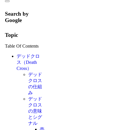
Search by
Google
Topic
Table Of Contents
デッドクロ
ス（Death
Cross）
デッド
クロス
の仕組
み
デッド
クロス
の意味
とシグ
ナル
売