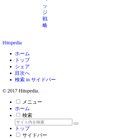
ッ
ジ
戦
略
Hitopedia
ホーム
トップ
シェア
目次へ
検索 in サイドバー
© 2017 Hitopedia.
メニュー
ホーム
検索
トップ
サイドバー