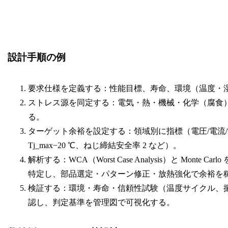
設計手順の例
要求仕様を定義する：性能目標、寿命、環境（温度・
ストレス源を同定する：電気・熱・機械・化学（腐食
る。
ターゲット余裕を設定する：領域別に指標（電圧/電流/
Tj_max−20 ℃、ねじ締結安全率 2 など）。
解析する：WCA（Worst Case Analysis）と Mon
特定し、部品選定・パターン修正・放熱強化で余裕を
検証する：環境・寿命・信頼性試験（温度サイクル、振動
認し、判定基準を管理図で可視化する。