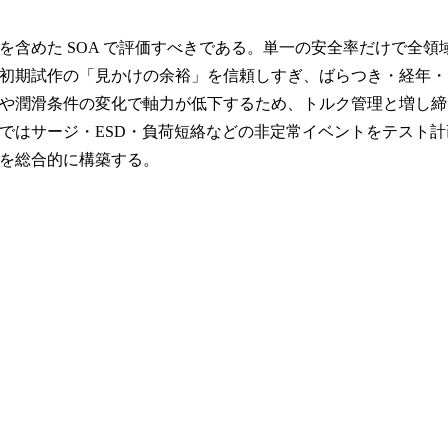
含めた SOA で評価すべきである。単一の安全率だけで全領
初期試作の「見かけの余裕」を信頼しすぎ、ばらつき・経年・
や潤滑条件の変化で軸力が低下するため、トルク管理と増し締
ではサージ・ESD・負荷短絡などの非定常イベントをテスト計
を総合的に構築する。