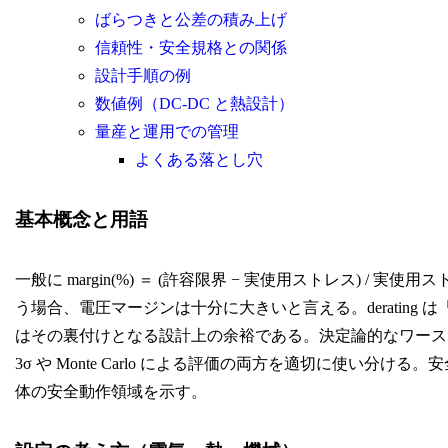
ばらつきと公差の積み上げ
信頼性・安全規格との関係
設計手順の例
数値例（DC-DC と熱設計）
量産と運用での管理
よくある落とし穴
基本概念と用語
一般に margin(%) ＝ (許容限界 − 実使用ストレス) / 実使用ス
う場合、電圧マージンは十分に大きいと言える。derating
はその裏付けとなる設計上の余裕である。決定論的なワース
3σ や Monte Carlo による評価の両方を適切に使い分ける。安全
体の安全動作領域を示す。