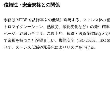
信頼性・安全規格との関係
余裕は MTBF や故障率 λ の低減に寄与する。ストレス
トロマイグレーション、熱疲労、酸化劣化など）の発生確率は
ぺージ、絶縁カテゴリ、温度上昇、短絡・過負荷試験などが
て余裕を持つことが望ましい。機能安全（ISO 26262、IEC
せて、ストレス低減や冗長化によりリスクを下げる。