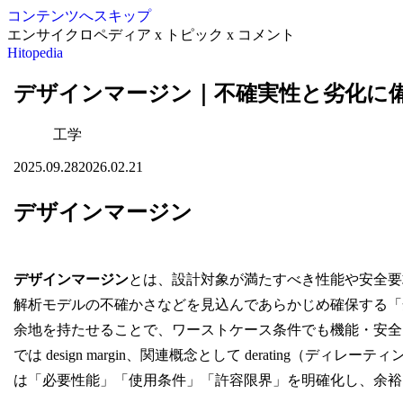
コンテンツへスキップ
エンサイクロペディア x トピック x コメント
Hitopedia
デザインマージン｜不確実性と劣化に
工学
2025.09.28
2026.02.21
デザインマージン
デザインマージン
とは、設計対象が満たすべき性能や安全要
解析モデルの不確かさなどを見込んであらかじめ確保する「
余地を持たせることで、ワーストケース条件でも機能・安全
では design margin、関連概念として derating（ディレーティ
は「必要性能」「使用条件」「許容限界」を明確化し、余裕