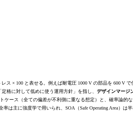
トレス × 100 と表せる。例えば耐電圧 1000 V の部品を 600 V で
 は「定格に対して低めに使う運用方針」を指し、
デザインマージ
トケース（全ての偏差が不利側に重なる想定）と、確率論的な
率は主に強度学で用いられ、SOA（Safe Operating Area）は