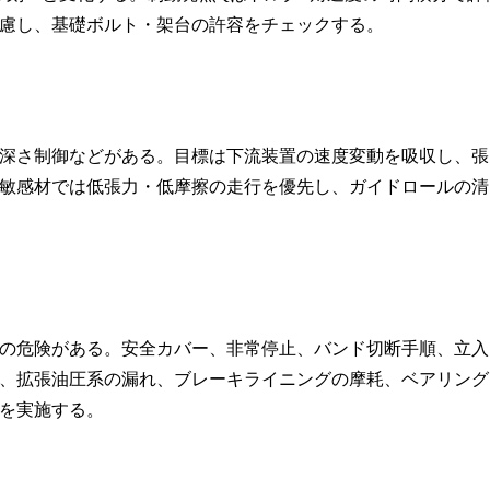
慮し、基礎ボルト・架台の許容をチェックする。
深さ制御などがある。目標は下流装置の速度変動を吸収し、張
敏感材では低張力・低摩擦の走行を優先し、ガイドロールの清
の危険がある。安全カバー、非常停止、バンド切断手順、立入
、拡張油圧系の漏れ、ブレーキライニングの摩耗、ベアリング
を実施する。