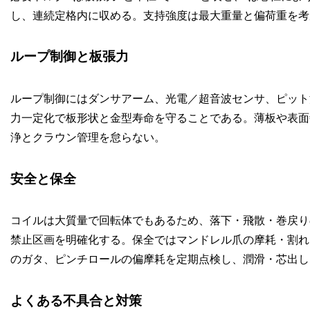
し、連続定格内に収める。支持強度は最大重量と偏荷重を考
ループ制御と板張力
ループ制御にはダンサアーム、光電／超音波センサ、ピット
力一定化で板形状と金型寿命を守ることである。薄板や表面
浄とクラウン管理を怠らない。
安全と保全
コイルは大質量で回転体でもあるため、落下・飛散・巻戻り
禁止区画を明確化する。保全ではマンドレル爪の摩耗・割れ
のガタ、ピンチロールの偏摩耗を定期点検し、潤滑・芯出し
よくある不具合と対策