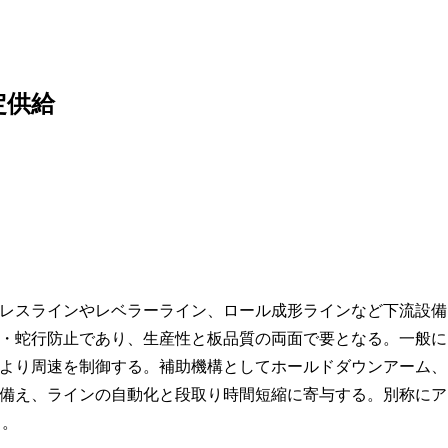
定供給
レスラインやレベラーライン、ロール成形ラインなど下流設備
・蛇行防止であり、生産性と板品質の両面で要となる。一般に
より周速を制御する。補助機構としてホールドダウンアーム、
備え、ラインの自動化と段取り時間短縮に寄与する。別称にア
る。