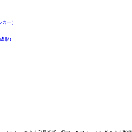
ルカー）
成形）