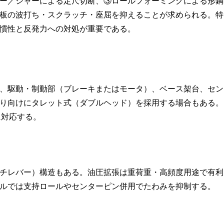
ー／シャーによる定尺切断、③ロールフォーミングによる形鋼
板の波打ち・スクラッチ・座屈を抑えることが求められる。特
慣性と反発力への対処が重要である。
、駆動・制動部（ブレーキまたはモータ）、ベース架台、セン
り向けにタレット式（ダブルヘッド）を採用する場合もある。
に対応する。
チレバー）構造もある。油圧拡張は重荷重・高頻度用途で有利
ルでは支持ロールやセンターピン併用でたわみを抑制する。