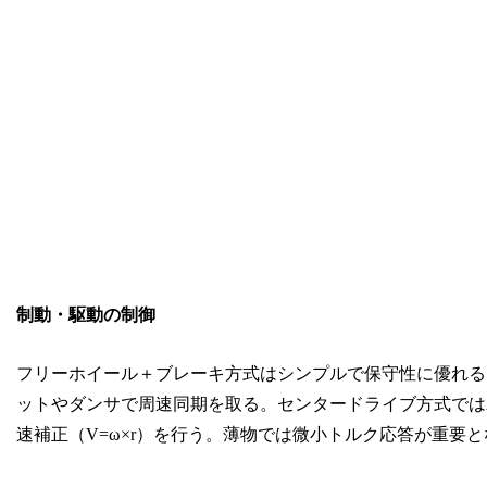
制動・駆動の制御
フリーホイール＋ブレーキ方式はシンプルで保守性に優れる
ットやダンサで周速同期を取る。センタードライブ方式では
速補正（V=ω×r）を行う。薄物では微小トルク応答が重要と