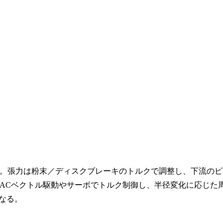
。張力は粉末／ディスクブレーキのトルクで調整し、下流のピ
ACベクトル駆動やサーボでトルク制御し、半径変化に応じた
なる。