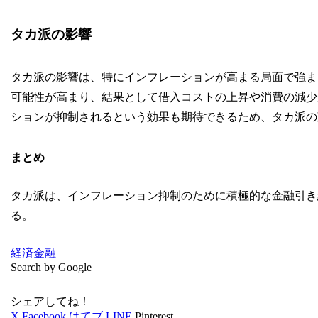
タカ派の影響
タカ派の影響は、特にインフレーションが高まる局面で強ま
可能性が高まり、結果として借入コストの上昇や消費の減少
ションが抑制されるという効果も期待できるため、タカ派の
まとめ
タカ派は、インフレーション抑制のために積極的な金融引き
る。
経済
金融
Search by Google
シェアしてね！
X
Facebook
はてブ
LINE
Pinterest