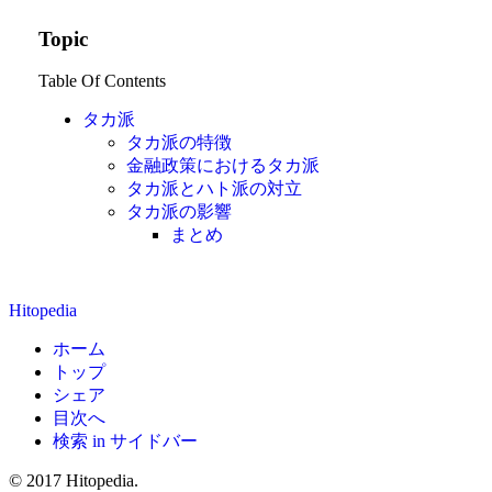
Topic
Table Of Contents
タカ派
タカ派の特徴
金融政策におけるタカ派
タカ派とハト派の対立
タカ派の影響
まとめ
Hitopedia
ホーム
トップ
シェア
目次へ
検索 in サイドバー
© 2017 Hitopedia.