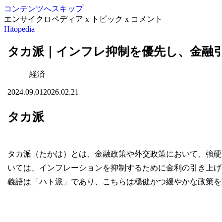
コンテンツへスキップ
エンサイクロペディア x トピック x コメント
Hitopedia
タカ派｜インフレ抑制を優先し、金融
経済
2024.09.01
2026.02.21
タカ派
タカ派（たかは）とは、金融政策や外交政策において、強硬
いては、インフレーションを抑制するために金利の引き上げ
義語は「ハト派」であり、こちらは穏健かつ緩やかな政策を