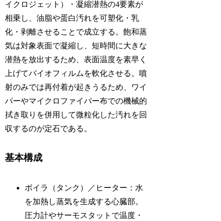
イクロジェット）・凝縮潜熱の4要素が
相乗し、油脂や蛋白汚れを可塑化・乳
化・剥離させることで成立する。飽和蒸
気は対象表面で凝縮し、短時間に大きな
潜熱を放出するため、表面温度を素早く
上げてバイオフィルムを軟化させる。噴
射のみでは再付着が起きうるため、ワイ
パーやマイクロファイバー布での機械的
拭き取りを併用して微粒化した汚れを回
収するのが定石である。
基本構成
ボイラ（タンク）／ヒーター：水
を加熱し蒸気を生成する心臓部。
圧力計やサーモスタットで温度・