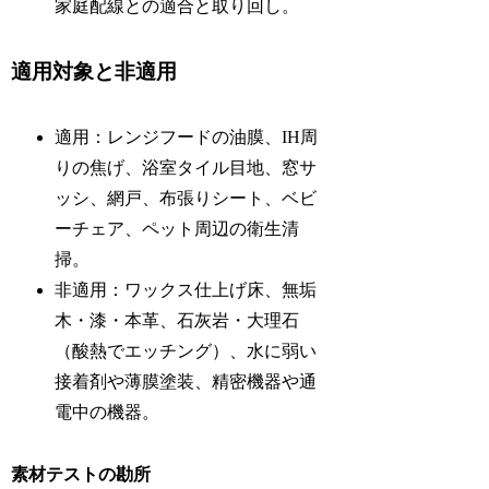
家庭配線との適合と取り回し。
適用対象と非適用
適用：レンジフードの油膜、IH周
りの焦げ、浴室タイル目地、窓サ
ッシ、網戸、布張りシート、ベビ
ーチェア、ペット周辺の衛生清
掃。
非適用：ワックス仕上げ床、無垢
木・漆・本革、石灰岩・大理石
（酸熱でエッチング）、水に弱い
接着剤や薄膜塗装、精密機器や通
電中の機器。
素材テストの勘所