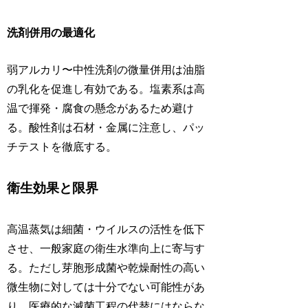
洗剤併用の最適化
弱アルカリ〜中性洗剤の微量併用は油脂
の乳化を促進し有効である。塩素系は高
温で揮発・腐食の懸念があるため避け
る。酸性剤は石材・金属に注意し、パッ
チテストを徹底する。
衛生効果と限界
高温蒸気は細菌・ウイルスの活性を低下
させ、一般家庭の衛生水準向上に寄与す
る。ただし芽胞形成菌や乾燥耐性の高い
微生物に対しては十分でない可能性があ
り、医療的な滅菌工程の代替にはならな