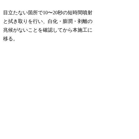
目立たない箇所で10〜20秒の短時間噴射
と拭き取りを行い、白化・膨潤・剥離の
兆候がないことを確認してから本施工に
移る。