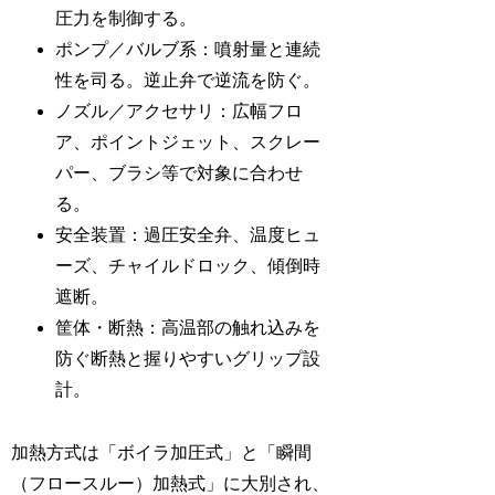
圧力を制御する。
ポンプ／バルブ系：噴射量と連続
性を司る。逆止弁で逆流を防ぐ。
ノズル／アクセサリ：広幅フロ
ア、ポイントジェット、スクレー
パー、ブラシ等で対象に合わせ
る。
安全装置：過圧安全弁、温度ヒュ
ーズ、チャイルドロック、傾倒時
遮断。
筐体・断熱：高温部の触れ込みを
防ぐ断熱と握りやすいグリップ設
計。
加熱方式は「ボイラ加圧式」と「瞬間
（フロースルー）加熱式」に大別され、