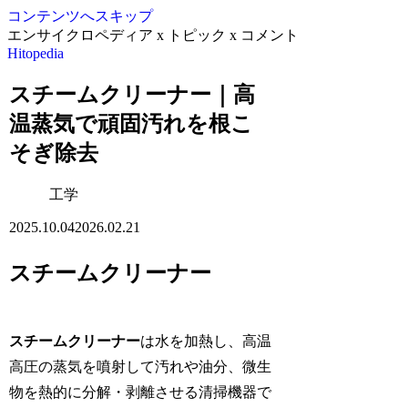
コンテンツへスキップ
エンサイクロペディア x トピック x コメント
Hitopedia
スチームクリーナー｜高
温蒸気で頑固汚れを根こ
そぎ除去
工学
2025.10.04
2026.02.21
スチームクリーナー
スチームクリーナー
は水を加熱し、高温
高圧の蒸気を噴射して汚れや油分、微生
物を熱的に分解・剥離させる清掃機器で