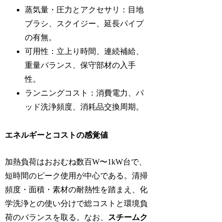
蒸気量・圧力とアクセサリ：目地
ブラシ、スクイジー、延長パイプ
の有無。
可用性：立上り時間、連続補給、
重量バランス、保守部材の入手
性。
ランニングコスト：消費電力、パ
ッド洗浄頻度、消耗品交換周期。
エネルギーとコストの感覚値
加熱負荷はおおむね数百W〜1kW台で、
短時間のピーク使用が中心である。清掃
頻度・面積・素材の耐熱性を踏まえ、化
学洗浄との使い分けで総コストと環境負
荷のバランスを取る。なお、
スチームク