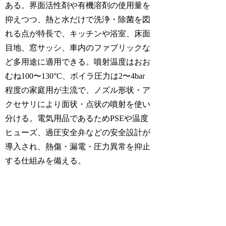
ある。界面活性剤や有機溶剤の使用量を
抑えつつ、熱と水だけで洗浄・除菌を図
れる点が特長で、キッチンや浴室、床面
目地、窓サッシ、車内のファブリックな
ど多用途に適用できる。噴射温度はおお
むね100〜130°C、ボイラ圧力は2〜4bar
程度の家庭用が主流で、ノズル形状・ア
クセサリにより面状・点状の噴射を使い
分ける。電気用品であるためPSEや温度
ヒューズ、過圧安全弁などの安全設計が
導入され、熱傷・漏電・圧力異常を抑止
する仕組みを備える。