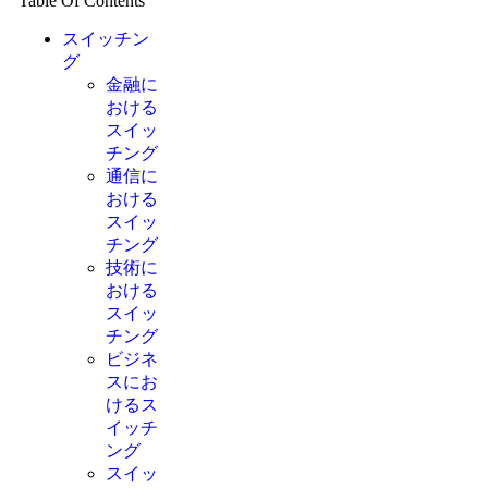
Table Of Contents
スイッチン
グ
金融に
おける
スイッ
チング
通信に
おける
スイッ
チング
技術に
おける
スイッ
チング
ビジネ
スにお
けるス
イッチ
ング
スイッ