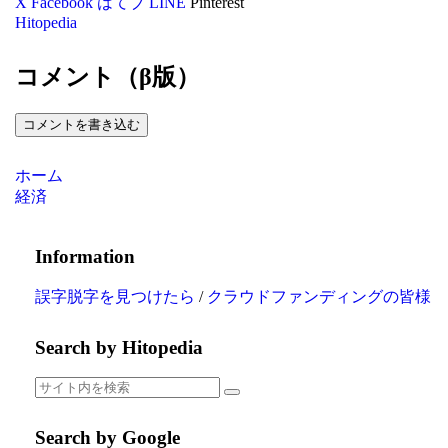
X
Facebook
はてブ
LINE
Pinterest
Hitopedia
コメント（β版）
コメントを書き込む
ホーム
経済
Information
誤字脱字を見つけたら
/
クラウドファンディングの皆様
Search by Hitopedia
Search by Google