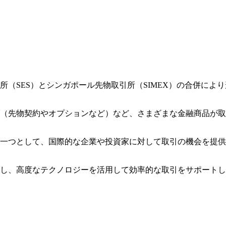
取引所（SES）とシンガポール先物取引所（SIMEX）の合併により
ィブ（先物契約やオプションなど）など、さまざまな金融商品が取
所の一つとして、国際的な企業や投資家に対して取引の機会を提供
提供し、高度なテクノロジーを活用して効率的な取引をサポートし