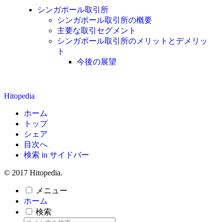
シンガポール取引所
シンガポール取引所の概要
主要な取引セグメント
シンガポール取引所のメリットとデメリッ
ト
今後の展望
Hitopedia
ホーム
トップ
シェア
目次へ
検索 in サイドバー
© 2017 Hitopedia.
メニュー
ホーム
検索