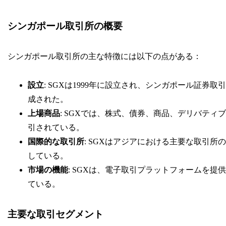
シンガポール取引所の概要
シンガポール取引所の主な特徴には以下の点がある：
設立
: SGXは1999年に設立され、シンガポール証券
成された。
上場商品
: SGXでは、株式、債券、商品、デリバテ
引されている。
国際的な取引所
: SGXはアジアにおける主要な取引
している。
市場の機能
: SGXは、電子取引プラットフォームを
ている。
主要な取引セグメント