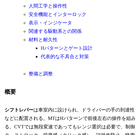
人間工学と操作性
安全機能とインターロック
表示・インジケータ
関連する駆動系との関係
材料と耐久性
Hパターンとゲート設計
代表的な不具合と対策
整備と調整
概要
シフトレバー
は車室内に設けられ、ドライバーの手の到達性
などに配置される。MTはHパターンで前後左右の操作を組み合
る。CVTでは無段変速であってもレンジ選択は必要で、制