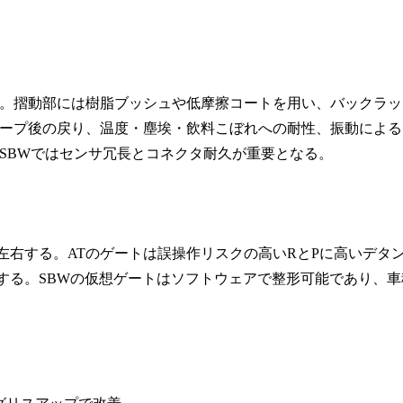
。摺動部には樹脂ブッシュや低摩擦コートを用い、バックラッ
ープ後の戻り、温度・塵埃・飲料こぼれへの耐性、振動による
SBWではセンサ冗長とコネクタ耐久が重要となる。
左右する。ATのゲートは誤操作リスクの高いRとPに高いデタ
する。SBWの仮想ゲートはソフトウェアで整形可能であり、車