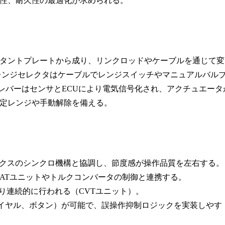
性、耐久性の最適化が求められる。
タントプレートから成り、リンクロッドやケーブルを通じて変
レンジセレクタはケーブルでレンジスイッチやマニュアルバル
レバーはセンサとECUにより電気信号化され、アクチュエータ
定レンジや手動解除を備える。
ックスのシンクロ機構と協調し、節度感が操作品質を左右する。
で、ATユニットやトルクコンバータの制御と連携する。
より連続的に行われる（CVTユニット）。
ダイヤル、ボタン）が可能で、誤操作抑制ロジックを実装しやす