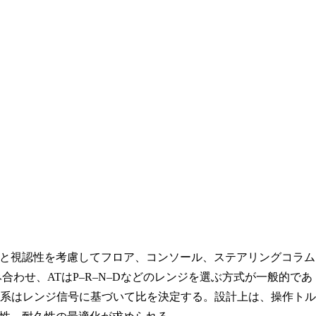
と視認性を考慮してフロア、コンソール、ステアリングコラム
わせ、ATはP–R–N–Dなどのレンジを選ぶ方式が一般的であ
御系はレンジ信号に基づいて比を決定する。設計上は、操作トル