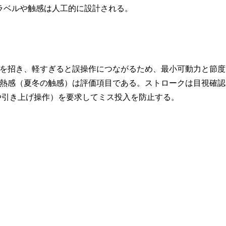
ラベルや触感は人工的に設計される。
を招き、軽すぎると誤操作につながるため、最小可動力と節度
熱感（夏冬の触感）は評価項目である。ストロークは目視確認
や引き上げ操作）を要求してミス投入を防止する。