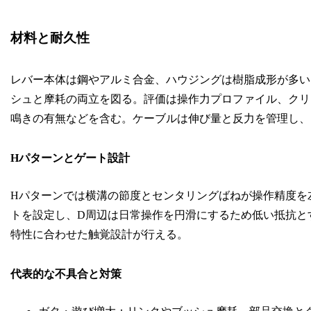
材料と耐久性
レバー本体は鋼やアルミ合金、ハウジングは樹脂成形が多い
シュと摩耗の両立を図る。評価は操作力プロファイル、クリ
鳴きの有無などを含む。ケーブルは伸び量と反力を管理し、
Hパターンとゲート設計
Hパターンでは横溝の節度とセンタリングばねが操作精度を
トを設定し、D周辺は日常操作を円滑にするため低い抵抗と
特性に合わせた触覚設計が行える。
代表的な不具合と対策