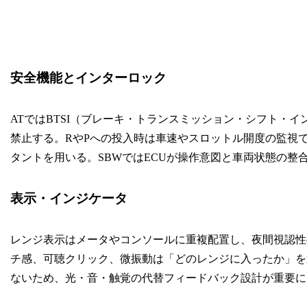
安全機能とインターロック
ATではBTSI（ブレーキ・トランスミッション・シフト・イ
禁止する。RやPへの投入時は車速やスロットル開度の監視
タントを用いる。SBWではECUが操作意図と車両状態の整
表示・インジケータ
レンジ表示はメータやコンソールに重複配置し、夜間視認性
チ感、可聴クリック、微振動は「どのレンジに入ったか」を
ないため、光・音・触覚の代替フィードバック設計が重要に