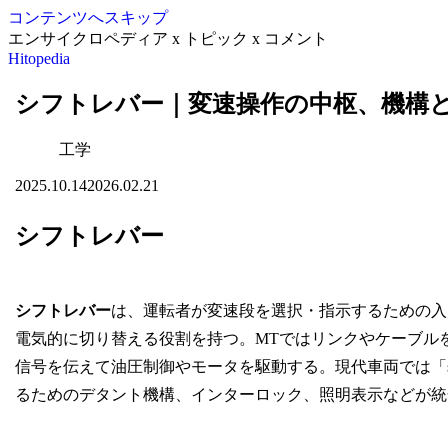
コンテンツへスキップ
エンサイクロペディア x トピック x コメント
Hitopedia
シフトレバー｜変速操作の中枢、機構
工学
2025.10.14
2026.02.21
シフトレバー
シフトレバー
は、運転者が変速段を選択・指示するための入
電気的に切り替える役割を持つ。MTではリンクやケーブルを
信号を伝えて油圧制御やモータを駆動する。現代車両では「shif
るためのデタント機構、インターロック、照明表示などが統