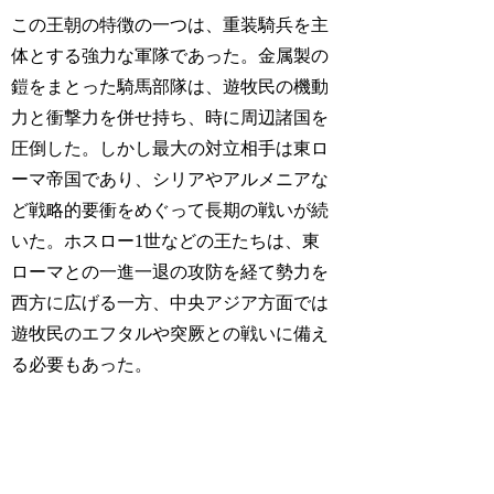
この王朝の特徴の一つは、重装騎兵を主
体とする強力な軍隊であった。金属製の
鎧をまとった騎馬部隊は、遊牧民の機動
力と衝撃力を併せ持ち、時に周辺諸国を
圧倒した。しかし最大の対立相手は東ロ
ーマ帝国であり、シリアやアルメニアな
ど戦略的要衝をめぐって長期の戦いが続
いた。ホスロー1世などの王たちは、東
ローマとの一進一退の攻防を経て勢力を
西方に広げる一方、中央アジア方面では
遊牧民のエフタルや突厥との戦いに備え
る必要もあった。