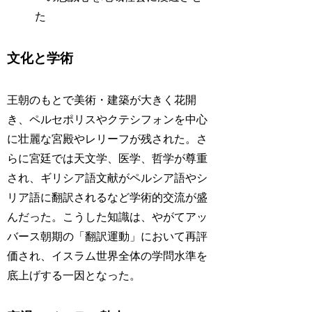
た
文化と学術
王朝のもとで美術・建築が大きく花開
き、ペルセポリスやクテシフォンを中心
に壮麗な宮殿やレリーフが残された。さ
らに宮廷では天文学、医学、哲学が尊重
され、ギリシア語文献がペルシア語やシ
リア語に翻訳されるなど学術的交流が盛
んだった。こうした知識は、やがてアッ
バース朝期の「翻訳運動」において再評
価され、イスラム世界全体の学問水準を
底上げする一因となった。