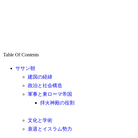
Table Of Contents
ササン朝
建国の経緯
政治と社会構造
軍事と東ローマ帝国
拝火神殿の役割
文化と学術
衰退とイスラム勢力