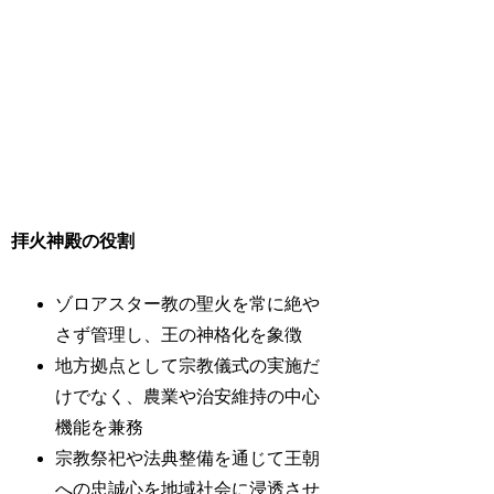
拝火神殿の役割
ゾロアスター教の聖火を常に絶や
さず管理し、王の神格化を象徴
地方拠点として宗教儀式の実施だ
けでなく、農業や治安維持の中心
機能を兼務
宗教祭祀や法典整備を通じて王朝
への忠誠心を地域社会に浸透させ