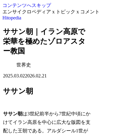
コンテンツへスキップ
エンサイクロペディア x トピック x コメント
Hitopedia
ササン朝｜イラン高原で
栄華を極めたゾロアスタ
ー教国
世界史
2025.03.02
2026.02.21
ササン朝
ササン朝
は3世紀前半から7世紀中頃にか
けてイラン高原を中心に広大な版図を支
配した王朝である。アルダシール1世が