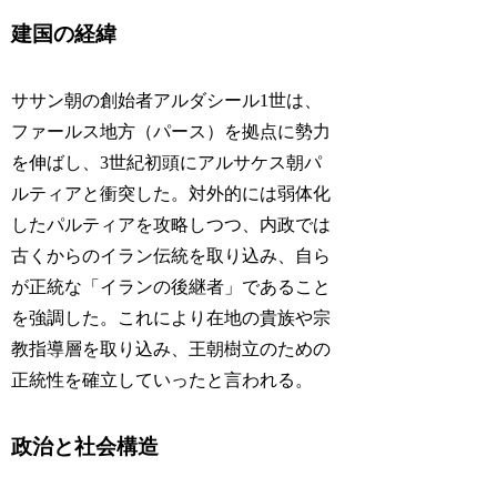
建国の経緯
ササン朝の創始者アルダシール1世は、
ファールス地方（パース）を拠点に勢力
を伸ばし、3世紀初頭にアルサケス朝パ
ルティアと衝突した。対外的には弱体化
したパルティアを攻略しつつ、内政では
古くからのイラン伝統を取り込み、自ら
が正統な「イランの後継者」であること
を強調した。これにより在地の貴族や宗
教指導層を取り込み、王朝樹立のための
正統性を確立していったと言われる。
政治と社会構造