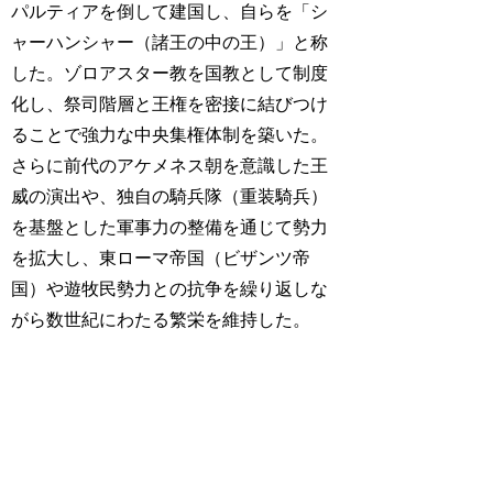
パルティアを倒して建国し、自らを「シ
ャーハンシャー（諸王の中の王）」と称
した。ゾロアスター教を国教として制度
化し、祭司階層と王権を密接に結びつけ
ることで強力な中央集権体制を築いた。
さらに前代のアケメネス朝を意識した王
威の演出や、独自の騎兵隊（重装騎兵）
を基盤とした軍事力の整備を通じて勢力
を拡大し、東ローマ帝国（ビザンツ帝
国）や遊牧民勢力との抗争を繰り返しな
がら数世紀にわたる繁栄を維持した。