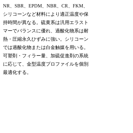
NR、SBR、EPDM、NBR、CR、FKM、
シリコーンなど材料により適正温度や保
持時間が異なる。硫黄系は汎用エラスト
マーでバランスに優れ、過酸化物系は耐
熱・圧縮永久ひずみに強い。シリコーン
では過酸化物または白金触媒を用いる。
可塑剤・フィラー量、加硫促進剤の系統
に応じて、金型温度プロファイルを個別
最適化する。