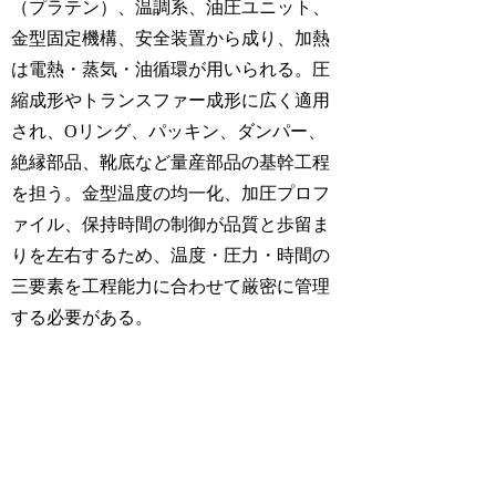
（プラテン）、温調系、油圧ユニット、
金型固定機構、安全装置から成り、加熱
は電熱・蒸気・油循環が用いられる。圧
縮成形やトランスファー成形に広く適用
され、Oリング、パッキン、ダンパー、
絶縁部品、靴底など量産部品の基幹工程
を担う。金型温度の均一化、加圧プロフ
ァイル、保持時間の制御が品質と歩留ま
りを左右するため、温度・圧力・時間の
三要素を工程能力に合わせて厳密に管理
する必要がある。