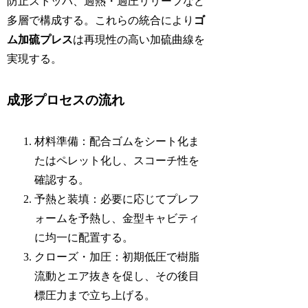
防止ストッパ、過熱・過圧リリーフなど
多層で構成する。これらの統合により
ゴ
ム加硫プレス
は再現性の高い加硫曲線を
実現する。
成形プロセスの流れ
材料準備：配合ゴムをシート化ま
たはペレット化し、スコーチ性を
確認する。
予熱と装填：必要に応じてプレフ
ォームを予熱し、金型キャビティ
に均一に配置する。
クローズ・加圧：初期低圧で樹脂
流動とエア抜きを促し、その後目
標圧力まで立ち上げる。