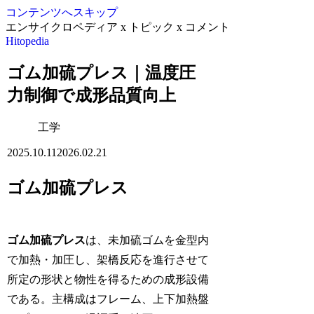
コンテンツへスキップ
エンサイクロペディア x トピック x コメント
Hitopedia
ゴム加硫プレス｜温度圧
力制御で成形品質向上
工学
2025.10.11
2026.02.21
ゴム加硫プレス
ゴム加硫プレス
は、未加硫ゴムを金型内
で加熱・加圧し、架橋反応を進行させて
所定の形状と物性を得るための成形設備
である。主構成はフレーム、上下加熱盤