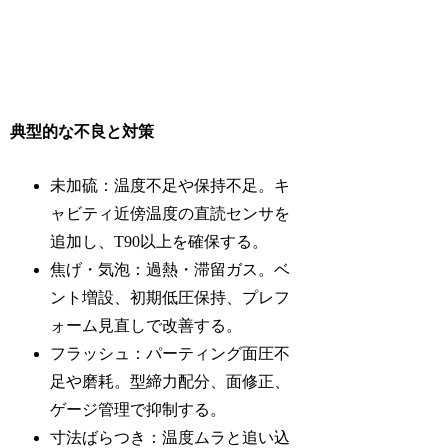
典型的な不良と対策
未加硫：温度不足や保持不足。キ
ャビティ近傍温度の直読センサを
追加し、T90以上を確保する。
焦げ・気泡：過熱・滞留ガス。ベ
ント増設、初期低圧保持、プレフ
ォーム見直しで改善する。
フラッシュ：パーティング面圧不
足や磨耗。型締力配分、面修正、
ゲージ管理で抑制する。
寸法ばらつき：温度ムラと追い込