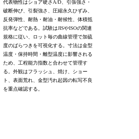
代表物性はショア硬さA/D、引張強さ・
破断伸び、引裂強さ、圧縮永久ひずみ、
反発弾性、耐熱・耐油・耐候性、体積抵
抗率などである。試験はJISやISOの関連
規格に従い、ロット毎の曲線管理で加硫
度のばらつきを可視化する。寸法は金型
温度・保持時間・離型温度に影響される
ため、工程能力指数と合わせて管理す
る。外観はフラッシュ、焼け、ショー
ト、表面荒れ、金型汚れ起因の転写不良
を重点確認する。