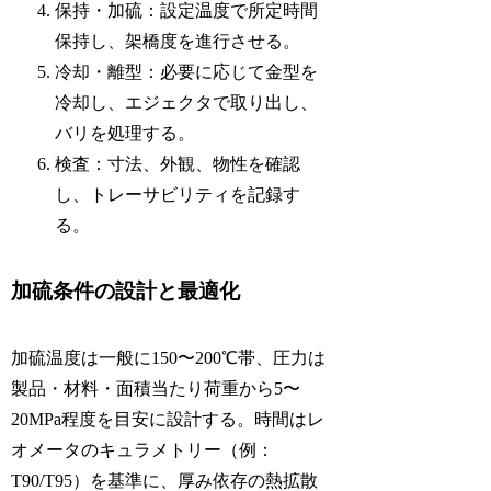
保持・加硫：設定温度で所定時間
保持し、架橋度を進行させる。
冷却・離型：必要に応じて金型を
冷却し、エジェクタで取り出し、
バリを処理する。
検査：寸法、外観、物性を確認
し、トレーサビリティを記録す
る。
加硫条件の設計と最適化
加硫温度は一般に150〜200℃帯、圧力は
製品・材料・面積当たり荷重から5〜
20MPa程度を目安に設計する。時間はレ
オメータのキュラメトリー（例：
T90/T95）を基準に、厚み依存の熱拡散