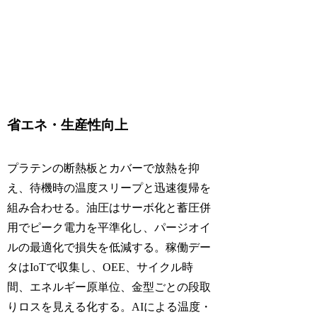
省エネ・生産性向上
プラテンの断熱板とカバーで放熱を抑
え、待機時の温度スリープと迅速復帰を
組み合わせる。油圧はサーボ化と蓄圧併
用でピーク電力を平準化し、パージオイ
ルの最適化で損失を低減する。稼働デー
タはIoTで収集し、OEE、サイクル時
間、エネルギー原単位、金型ごとの段取
りロスを見える化する。AIによる温度・