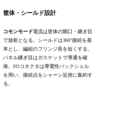
筐体・シールド設計
コモンモード
電流は筐体の開口・継ぎ目
で放射となる。シールドは360°接続を基
本とし、編組のフリンジ長を短くする。
パネル継ぎ目はガスケットで導通を確
保。I/Oコネクタは導電性バックシェル
を用い、接続点をシャーシ近傍に集約す
る。