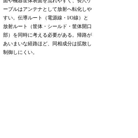
面や機器筐体表面を流れやすく、長尺ケ
ーブルはアンテナとして放射へ転化しや
すい。伝導ルート（電源線・I/O線）と
放射ルート（筐体・シールド・筐体開口
部）を同時に考える必要がある。帰路が
あいまいな経路ほど、同相成分は拡散し
制御しにくい。