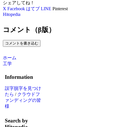
シェアしてね！
X
Facebook
はてブ
LINE
Pinterest
Hitopedia
コメント（β版）
コメントを書き込む
ホーム
工学
Information
誤字脱字を見つけ
たら
/
クラウドフ
ァンディングの皆
様
Search by
Hitopedia