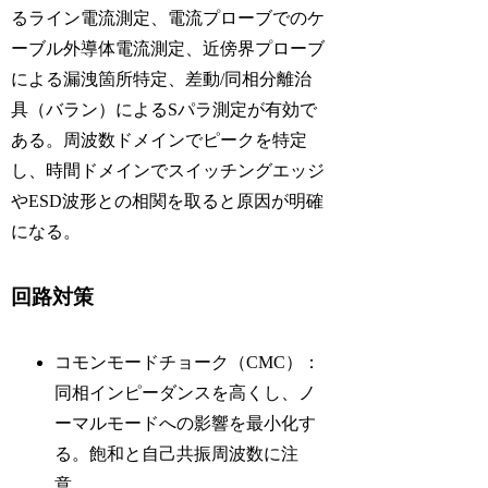
るライン電流測定、電流プローブでのケ
ーブル外導体電流測定、近傍界プローブ
による漏洩箇所特定、差動/同相分離治
具（バラン）によるSパラ測定が有効で
ある。周波数ドメインでピークを特定
し、時間ドメインでスイッチングエッジ
やESD波形との相関を取ると原因が明確
になる。
回路対策
コモンモードチョーク（CMC）：
同相インピーダンスを高くし、ノ
ーマルモードへの影響を最小化す
る。飽和と自己共振周波数に注
意。