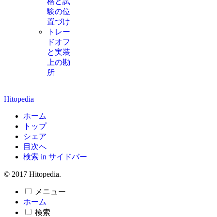
格と試
験の位
置づけ
トレー
ドオフ
と実装
上の勘
所
Hitopedia
ホーム
トップ
シェア
目次へ
検索 in サイドバー
© 2017 Hitopedia.
メニュー
ホーム
検索