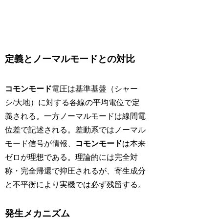
定義とノーマルモードとの対比
コモンモード
電圧は基準基盤（シャー
シ/大地）に対する各線の平均電位で定
義される。一方ノーマルモードは線間電
位差で記述される。差動系ではノーマル
モード信号が情報、
コモンモード
は本来
ゼロが理想である。理論的には完全対
称・完全帰還で抑圧されるが、寄生成分
と不平衡により実機では必ず残留する。
発生メカニズム