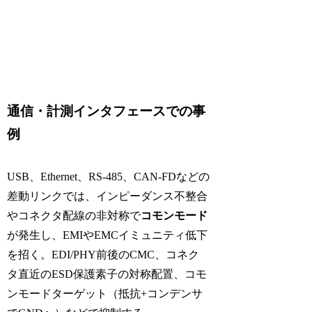
通信・計測インタフェースでの事
例
USB、Ethernet、RS-485、CAN-FDなどの
差動リンクでは、インピーダンス不整合
やコネクタ配線の非対称で
コモンモード
が発生し、EMIやEMCイミュニティ低下
を招く。EDI/PHY前後のCMC、コネク
タ直近のESD保護素子の対称配置、コモ
ンモードターゲット（抵抗+コンデンサ