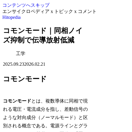
コンテンツへスキップ
エンサイクロペディア x トピック x コメント
Hitopedia
コモンモード｜同相ノイ
ズ抑制で伝導放射低減
工学
2025.09.23
2026.02.21
コモンモード
コモンモード
とは、複数導体に同相で現
れる電圧・電流成分を指し、差動信号の
ような対向成分（ノーマルモード）と区
別される概念である。電源ラインとグラ