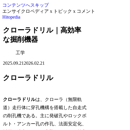
コンテンツへスキップ
エンサイクロペディア x トピック x コメント
Hitopedia
クローラドリル｜高効率
な掘削機器
工学
2025.09.21
2026.02.21
クローラドリル
クローラドリル
は、クローラ（無限軌
道）走行体に穿孔機構を搭載した自走式
の削孔機である。主に発破孔やロックボ
ルト・アンカー孔の作孔、法面安定化、