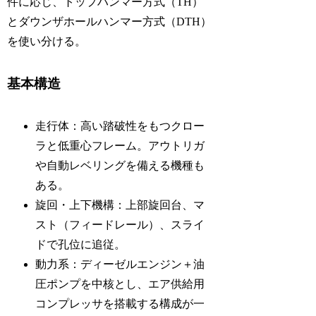
件に応じ、トップハンマー方式（TH）
とダウンザホールハンマー方式（DTH）
を使い分ける。
基本構造
走行体：高い踏破性をもつクロー
ラと低重心フレーム。アウトリガ
や自動レベリングを備える機種も
ある。
旋回・上下機構：上部旋回台、マ
スト（フィードレール）、スライ
ドで孔位に追従。
動力系：ディーゼルエンジン＋油
圧ポンプを中核とし、エア供給用
コンプレッサを搭載する構成が一