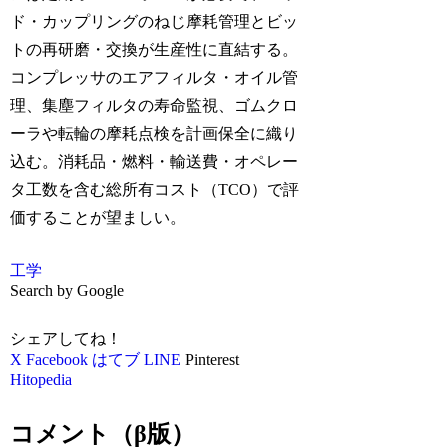
ド・カップリングのねじ摩耗管理とビッ
トの再研磨・交換が生産性に直結する。
コンプレッサのエアフィルタ・オイル管
理、集塵フィルタの寿命監視、ゴムクロ
ーラや転輪の摩耗点検を計画保全に織り
込む。消耗品・燃料・輸送費・オペレー
タ工数を含む総所有コスト（TCO）で評
価することが望ましい。
工学
Search by Google
シェアしてね！
X
Facebook
はてブ
LINE
Pinterest
Hitopedia
コメント（β版）