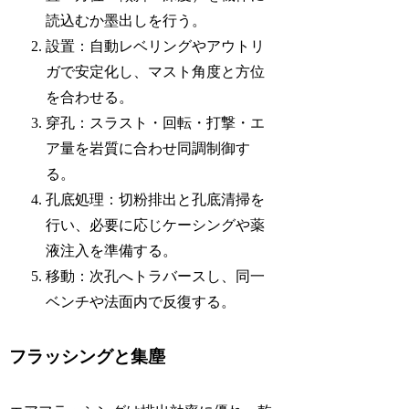
読込むか墨出しを行う。
設置：自動レベリングやアウトリ
ガで安定化し、マスト角度と方位
を合わせる。
穿孔：スラスト・回転・打撃・エ
ア量を岩質に合わせ同調制御す
る。
孔底処理：切粉排出と孔底清掃を
行い、必要に応じケーシングや薬
液注入を準備する。
移動：次孔へトラバースし、同一
ベンチや法面内で反復する。
フラッシングと集塵