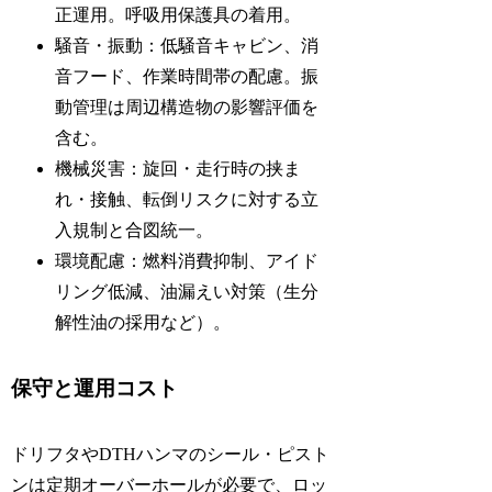
正運用。呼吸用保護具の着用。
騒音・振動：低騒音キャビン、消
音フード、作業時間帯の配慮。振
動管理は周辺構造物の影響評価を
含む。
機械災害：旋回・走行時の挟ま
れ・接触、転倒リスクに対する立
入規制と合図統一。
環境配慮：燃料消費抑制、アイド
リング低減、油漏えい対策（生分
解性油の採用など）。
保守と運用コスト
ドリフタやDTHハンマのシール・ピスト
ンは定期オーバーホールが必要で、ロッ