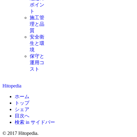
ポイン
ト
施工管
理と品
質
安全衛
生と環
境
保守と
運用コ
スト
Hitopedia
ホーム
トップ
シェア
目次へ
検索 in サイドバー
© 2017 Hitopedia.