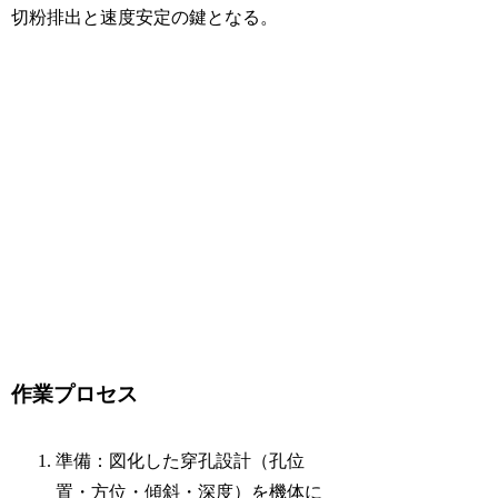
切粉排出と速度安定の鍵となる。
作業プロセス
準備：図化した穿孔設計（孔位
置・方位・傾斜・深度）を機体に