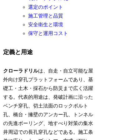
選定のポイント
施工管理と品質
安全衛生と環境
保守と運用コスト
定義と用途
クローラドリル
は、自走・自立可能な屋
外向け穿孔プラットフォームであり、基
礎工・土木・採石から防災まで広く活躍
する。代表的用途は、発破計画に沿った
ベンチ穿孔、切土法面のロックボルト
孔、橋台・擁壁のアンカー孔、トンネル
の先進ボーリング、地すべり対策の集水
井周辺での長孔穿孔などである。施工条