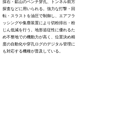
採石・鉱山のベンチ穿孔、トンネル前方
探査などに用いられる。強力な打撃・回
転・スラストを油圧で制御し、エアフラ
ッシングや集塵装置により切粉排出・粉
じん低減を行う。地形追従性に優れるた
め不整地での機動力が高く、位置決め精
度の自動化や穿孔ログのデジタル管理に
も対応する機種が普及している。