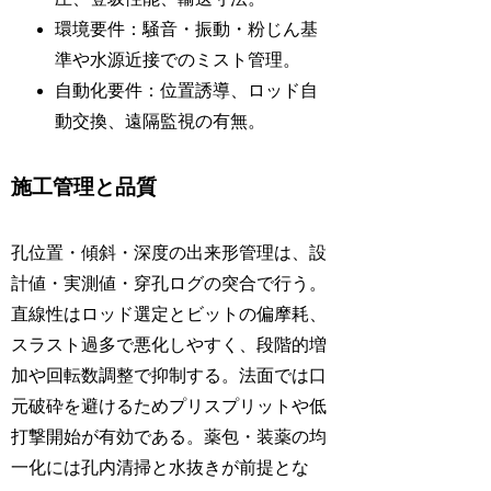
環境要件：騒音・振動・粉じん基
準や水源近接でのミスト管理。
自動化要件：位置誘導、ロッド自
動交換、遠隔監視の有無。
施工管理と品質
孔位置・傾斜・深度の出来形管理は、設
計値・実測値・穿孔ログの突合で行う。
直線性はロッド選定とビットの偏摩耗、
スラスト過多で悪化しやすく、段階的増
加や回転数調整で抑制する。法面では口
元破砕を避けるためプリスプリットや低
打撃開始が有効である。薬包・装薬の均
一化には孔内清掃と水抜きが前提とな