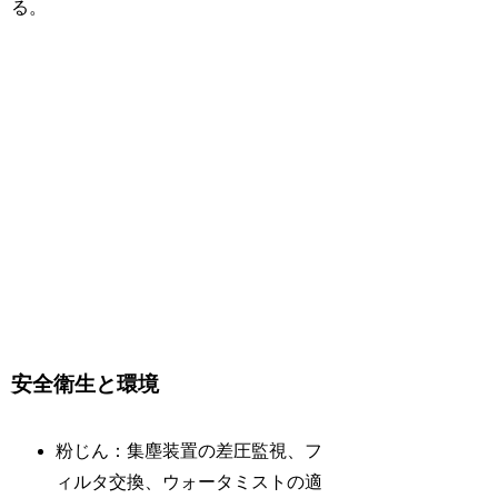
る。
安全衛生と環境
粉じん：集塵装置の差圧監視、フ
ィルタ交換、ウォータミストの適