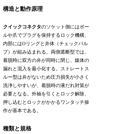
構造と動作原理
クイックコネクタ
のソケット側にはボー
ルや爪でプラグを保持するロック機構、
内部にはOリングと弁体（チェックバル
ブ）が組み込まれる。両側遮断型では、
着脱時に双方の弁が同時に閉じ、媒体の
漏れと混入を最小化する。ストレートス
ルー型は弁がないため圧力損失が小さく
洗浄しやすいが、着脱時の液だれ対策が
必要となる。外袖を引くとロック解除、
押し込むとロックがかかるワンタッチ操
作が基本である。
種類と規格