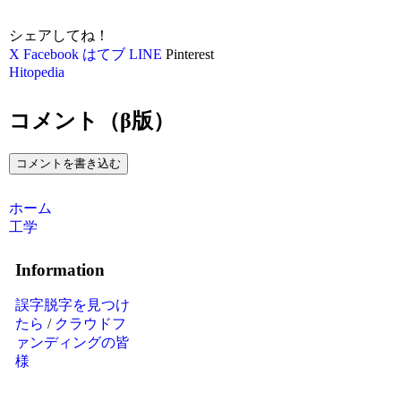
シェアしてね！
X
Facebook
はてブ
LINE
Pinterest
Hitopedia
コメント（β版）
コメントを書き込む
ホーム
工学
Information
誤字脱字を見つけ
たら
/
クラウドフ
ァンディングの皆
様