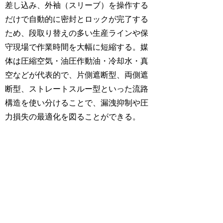
差し込み、外袖（スリーブ）を操作する
だけで自動的に密封とロックが完了する
ため、段取り替えの多い生産ラインや保
守現場で作業時間を大幅に短縮する。媒
体は圧縮空気・油圧作動油・冷却水・真
空などが代表的で、片側遮断型、両側遮
断型、ストレートスルー型といった流路
構造を使い分けることで、漏洩抑制や圧
力損失の最適化を図ることができる。