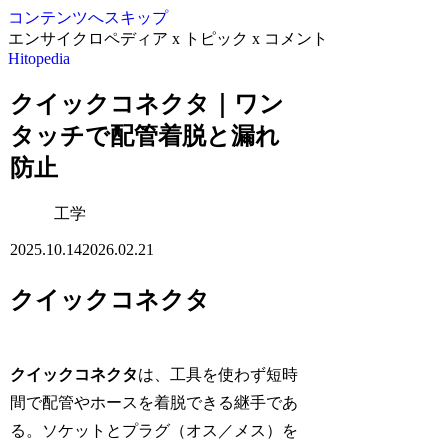
コンテンツへスキップ
エンサイクロペディア x トピック x コメント
Hitopedia
クイックコネクタ｜ワン
タッチで配管着脱と漏れ
防止
工学
2025.10.14
2026.02.21
クイックコネクタ
クイックコネクタ
は、工具を使わず短時
間で配管やホースを着脱できる継手であ
る。ソケットとプラグ（オス／メス）を