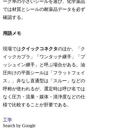
ーク率の小さいシールを選び、化学薬品
では材質とシールの耐薬品データを必ず
確認する。
用語メモ
現場では
クイックコネクタ
のほか、「ク
イックカプラ」「ワンタッチ継手」「プ
ッシュイン継手」と呼ぶ場合がある。油
圧向けの平面シールは「フラットフェイ
ス」、弁なし直通型は「スルー」などの
呼称が使われるが、選定時は呼び名では
なく圧力・流量・媒体・清浄度などの仕
様で比較することが肝要である。
工学
Search by Google