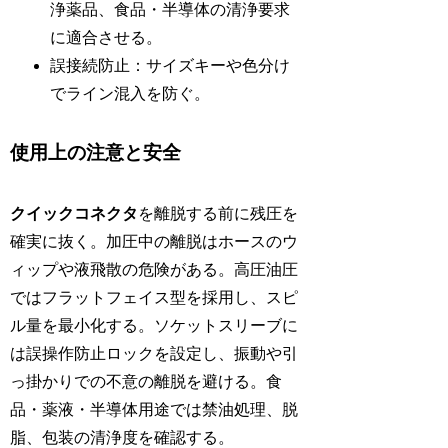
浄薬品、食品・半導体の清浄要求
に適合させる。
誤接続防止：サイズキーや色分け
でライン混入を防ぐ。
使用上の注意と安全
クイックコネクタ
を離脱する前に残圧を
確実に抜く。加圧中の離脱はホースのウ
ィップや液飛散の危険がある。高圧油圧
ではフラットフェイス型を採用し、スピ
ル量を最小化する。ソケットスリーブに
は誤操作防止ロックを設定し、振動や引
っ掛かりでの不意の離脱を避ける。食
品・薬液・半導体用途では禁油処理、脱
脂、包装の清浄度を確認する。