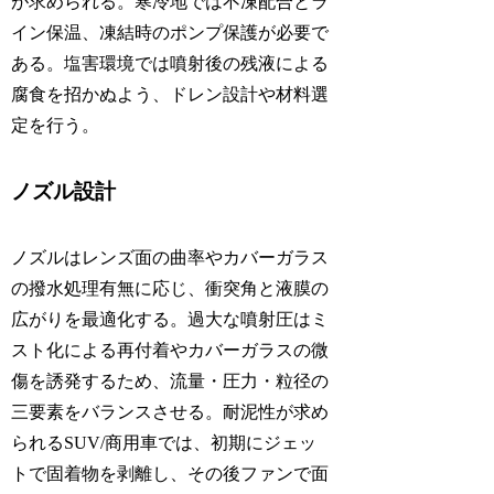
が求められる。寒冷地では不凍配合とラ
イン保温、凍結時のポンプ保護が必要で
ある。塩害環境では噴射後の残液による
腐食を招かぬよう、ドレン設計や材料選
定を行う。
ノズル設計
ノズルはレンズ面の曲率やカバーガラス
の撥水処理有無に応じ、衝突角と液膜の
広がりを最適化する。過大な噴射圧はミ
スト化による再付着やカバーガラスの微
傷を誘発するため、流量・圧力・粒径の
三要素をバランスさせる。耐泥性が求め
られるSUV/商用車では、初期にジェッ
トで固着物を剥離し、その後ファンで面