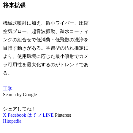
将来拡張
機械式噴射に加え、微小ワイパー、圧縮
空気ブロー、超音波振動、疎水コーティ
ングの組合せで低消費・低飛散の洗浄を
目指す動きがある。学習型の汚れ推定に
より、使用環境に応じた最小噴射でカメ
ラ可用性を最大化するのがトレンドであ
る。
工学
Search by Google
シェアしてね！
X
Facebook
はてブ
LINE
Pinterest
Hitopedia