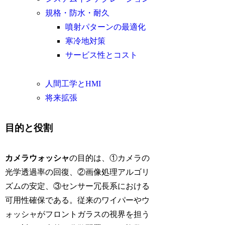
規格・防水・耐久
噴射パターンの最適化
寒冷地対策
サービス性とコスト
人間工学とHMI
将来拡張
目的と役割
カメラウォッシャ
の目的は、①カメラの
光学透過率の回復、②画像処理アルゴリ
ズムの安定、③センサー冗長系における
可用性確保である。従来のワイパーやウ
ォッシャがフロントガラスの視界を担う