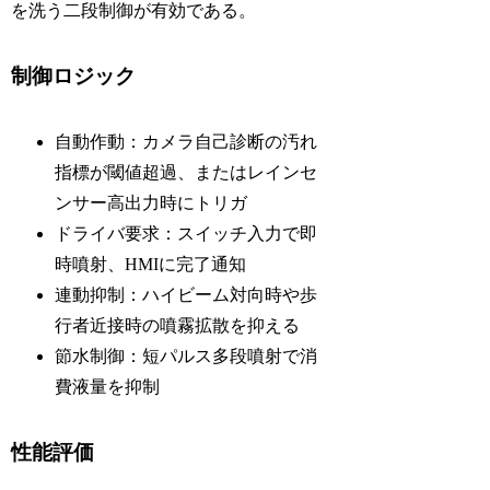
を洗う二段制御が有効である。
制御ロジック
自動作動：カメラ自己診断の汚れ
指標が閾値超過、またはレインセ
ンサー高出力時にトリガ
ドライバ要求：スイッチ入力で即
時噴射、HMIに完了通知
連動抑制：ハイビーム対向時や歩
行者近接時の噴霧拡散を抑える
節水制御：短パルス多段噴射で消
費液量を抑制
性能評価