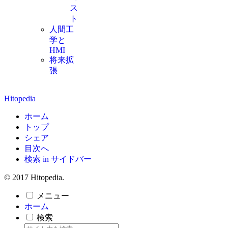
ス
ト
人間工
学と
HMI
将来拡
張
Hitopedia
ホーム
トップ
シェア
目次へ
検索 in サイドバー
© 2017 Hitopedia.
メニュー
ホーム
検索