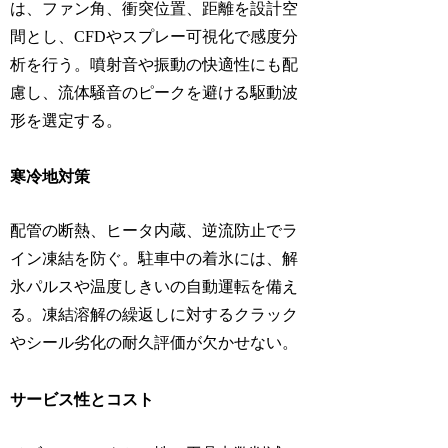
は、ファン角、衝突位置、距離を設計空
間とし、CFDやスプレー可視化で感度分
析を行う。噴射音や振動の快適性にも配
慮し、流体騒音のピークを避ける駆動波
形を選定する。
寒冷地対策
配管の断熱、ヒータ内蔵、逆流防止でラ
イン凍結を防ぐ。駐車中の着氷には、解
氷パルスや温度しきいの自動運転を備え
る。凍結溶解の繰返しに対するクラック
やシール劣化の耐久評価が欠かせない。
サービス性とコスト