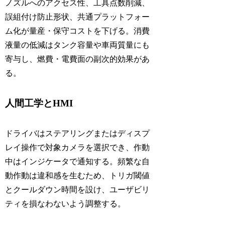
ノズルへのアクセス性、工具点数削減、
誤組付け防止形状、共通プラットフォー
ム化が量産・保守コストを下げる。消費
液量の低減はタンク容量や車両質量にも
寄与し、燃費・電費面の副次的効果があ
る。
人間工学とHMI
ドライバはステアリングまたはディスプ
レイ操作で対象カメラを選択でき、作動
中はインジケータで通知する。頻繁な自
動作動は違和感を生むため、トリガ閾値
とクールダウン時間を設け、ユーザビリ
ティを損なわないよう調整する。