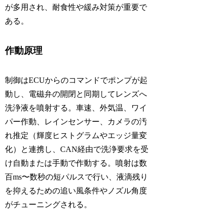
が多用され、耐食性や緩み対策が重要で
ある。
作動原理
制御はECUからのコマンドでポンプが起
動し、電磁弁の開閉と同期してレンズへ
洗浄液を噴射する。車速、外気温、ワイ
パー作動、レインセンサー、カメラの汚
れ推定（輝度ヒストグラムやエッジ量変
化）と連携し、CAN経由で洗浄要求を受
け自動または手動で作動する。噴射は数
百ms〜数秒の短パルスで行い、液滴残り
を抑えるための追い風条件やノズル角度
がチューニングされる。