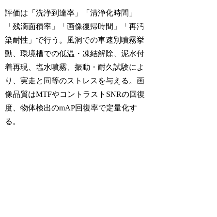
評価は「洗浄到達率」「清浄化時間」
「残滴面積率」「画像復帰時間」「再汚
染耐性」で行う。風洞での車速別噴霧挙
動、環境槽での低温・凍結解除、泥水付
着再現、塩水噴霧、振動・耐久試験によ
り、実走と同等のストレスを与える。画
像品質はMTFやコントラストSNRの回復
度、物体検出のmAP回復率で定量化す
る。