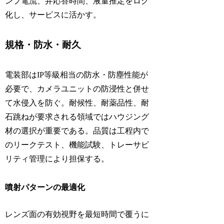
ンプ電流、弁応答時間、液量推定をログ
化し、サービスに活かす。
規格・防水・耐久
電装部はIP等級相当の防水・防塵性能が
必要で、カメラユニットの防浸性と併せ
て水侵入を防ぐ。耐候性、耐薬品性、耐
石跳ねが要求される領域ではハウジング
材の選択が重要である。品質は工程内で
のリークテスト、機能試験、トレーサビ
リティ管理により担保する。
噴射パターンの最適化
レンズ面の有効視野を最短時間で覆うに